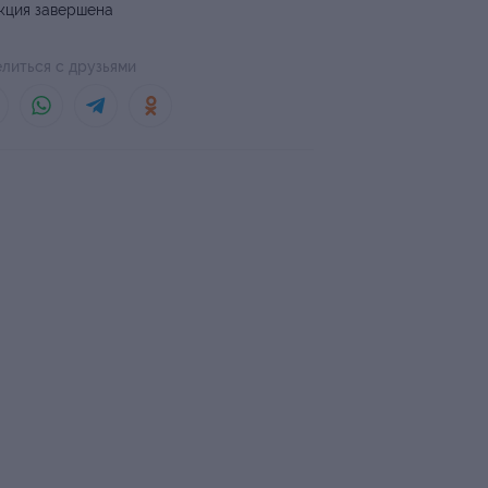
кция завершена
литься с друзьями