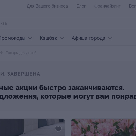
Для Вашего бизнеса
Блог
Франчайзинг
Воп
Промокоды
Кэшбэк
Афиша города
Товары для детей
И, ЗАВЕРШЕНА.
ные акции быстро заканчиваются.
редложения, которые могут вам понра