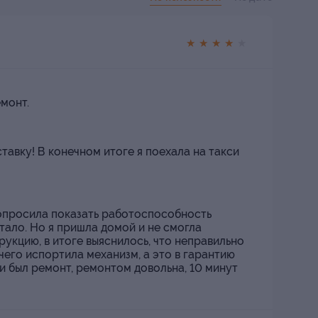
★
★
★
★
★
монт.
тавку! В конечном итоге я поехала на такси
опросила показать работоспособность
тало. Но я пришла домой и не смогла
трукцию, в итоге выяснилось, что неправильно
 чего испортила механизм, а это в гарантию
ти был ремонт, ремонтом довольна, 10 минут