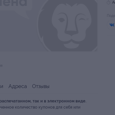
А
Поде
ия
ии
Адреса
Отзывы
распечатанном, так и в электронном виде.
ченное количество купонов для себя или