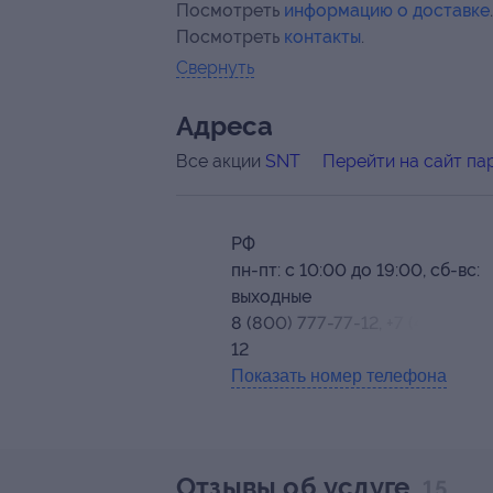
Посмотреть
информацию о доставке
.
Посмотреть
контакты
.
Свернуть
Адресa
Все акции
SNT
Перейти на сайт па
РФ
пн-пт: с 10:00 до 19:00, сб-вс:
выходные
8 (800) 777-77-12, +7 (495) 150
12
Показать номер телефона
Отзывы об услуге
15