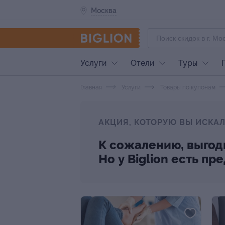
Москва
Услуги
Отели
Туры
Главная
Услуги
Товары по купонам
АКЦИЯ, КОТОРУЮ ВЫ ИСКАЛ
К сожалению, выгод
Но у Biglion есть п