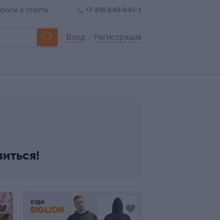
росы и ответы
+7 495 649-649-1
Вход
/
Регистрация
виться!