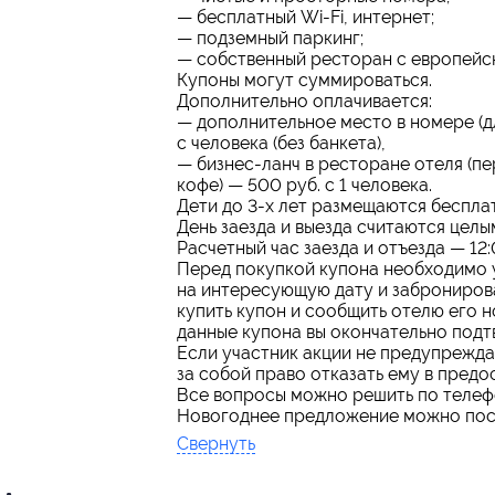
— бесплатный Wi-Fi, интернет;
— подземный паркинг;
— собственный ресторан с европейск
Купоны могут суммироваться.
Дополнительно оплачивается:
— дополнительное место в номере (дл
с человека (без банкета),
— бизнес-ланч в ресторане отеля (пе
кофе) — 500 руб. с 1 человека.
Дети до 3-х лет размещаются беспла
День заезда и выезда считаются целы
Расчетный час заезда и отъезда — 12:
Перед покупкой купона необходимо у
на интересующую дату и забронирова
купить купон и сообщить отелю его 
данные купона вы окончательно под
Если участник акции не предупреждае
за собой право отказать ему в предо
Все вопросы можно решить по телефон
Новогоднее предложение можно пос
Свернуть