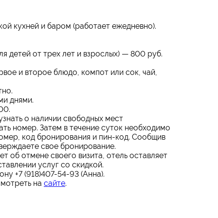
ой кухней и баром (работает ежедневно).
я детей от трех лет и взрослых) — 800 руб.
рвое и второе блюдо, компот или сок, чай,
тно.
ми днями.
00.
знать о наличии свободных мест
ть номер. Затем в течение суток необходимо
номер, код бронирования и пин-код. Сообщив
тверждаете свое бронирование.
т об отмене своего визита, отель оставляет
ставлении услуг со скидкой.
у +7 (918)407-54-93 (Анна).
мотреть на
сайте
.