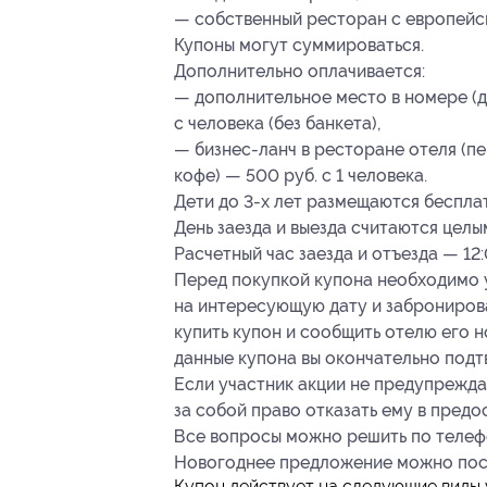
— собственный ресторан с европейск
Купоны могут суммироваться.
Дополнительно оплачивается:
— дополнительное место в номере (дл
с человека (без банкета),
— бизнес-ланч в ресторане отеля (пе
кофе) — 500 руб. с 1 человека.
Дети до 3-х лет размещаются беспла
День заезда и выезда считаются целы
Расчетный час заезда и отъезда — 12:
Перед покупкой купона необходимо у
на интересующую дату и забронирова
купить купон и сообщить отелю его 
данные купона вы окончательно под
Если участник акции не предупреждае
за собой право отказать ему в предо
Все вопросы можно решить по телефо
Новогоднее предложение можно пос
Купон действует на следующие виды 