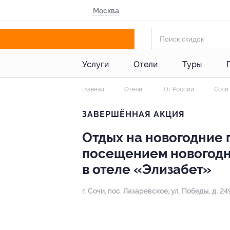
Москва
Услуги
Отели
Туры
Главная
Отели
Юг России
Сочи
ЗАВЕРШЁННАЯ АКЦИЯ
Отдых на новогодние 
посещением новогодне
в отеле «Элизабет»
г. Сочи, пос. Лазаревское, ул. Победы, д. 2
- 50%