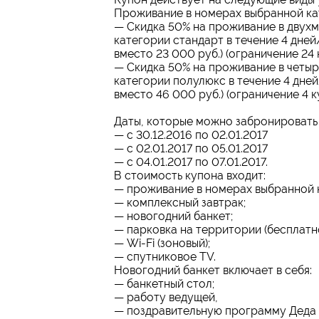
Проживание в номерах выбранной ка
— Скидка 50% на проживание в двух
категории стандарт в течение 4 дней
вместо 23 000 руб.) (ограничение 24 
— Скидка 50% на проживание в четы
категории полулюкс в течение 4 дней
вместо 46 000 руб.) (ограничение 4 к
Даты, которые можно забронировать
— с 30.12.2016 по 02.01.2017
— с 02.01.2017 по 05.01.2017
— с 04.01.2017 по 07.01.2017.
В стоимость купона входит:
— проживание в номерах выбранной 
— комплексный завтрак;
— новогодний банкет;
— парковка на территории (бесплатно
— Wi-Fi (зоновый);
— спутниковое TV.
Новогодний банкет включает в себя:
— банкетный стол;
— работу ведущей,
— поздравительную программу Деда 