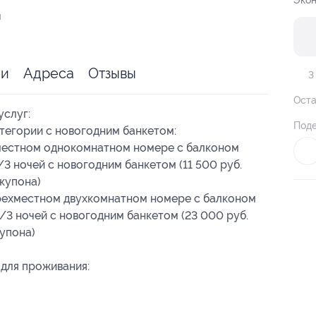
Экон
я
ии
Адреса
Отзывы
3
Оста
услуг:
Поде
тегории с новогодним банкетом:
местном однокомнатном номере с балконом
/3 ночей с новогодним банкетом (11 500 руб.
 купона)
рехместном двухкомнатном номере с балконом
/3 ночей с новогодним банкетом (23 000 руб.
купона)
для проживания: