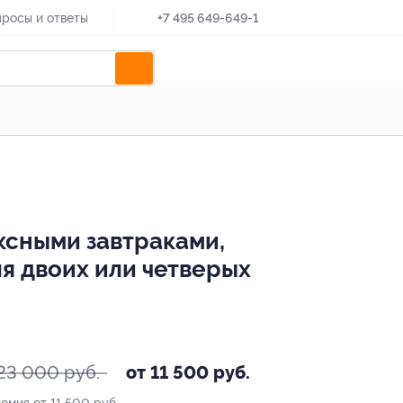
росы и ответы
+7 495 649-649-1
ксными завтраками,
я двоих или четверых
23 000 руб.
от 11 500 руб.