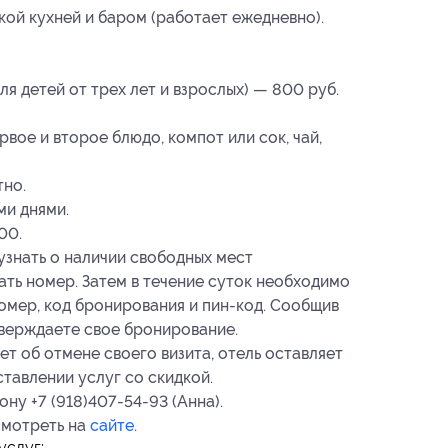
ой кухней и баром (работает ежедневно).
я детей от трех лет и взрослых) — 800 руб.
рвое и второе блюдо, компот или сок, чай,
тно.
ми днями.
00.
знать о наличии свободных мест
ть номер. Затем в течение суток необходимо
номер, код бронирования и пин-код. Сообщив
тверждаете свое бронирование.
т об отмене своего визита, отель оставляет
ставлении услуг со скидкой.
ну +7 (918)407-54-93 (Анна).
мотреть на
сайте
.
услуг: