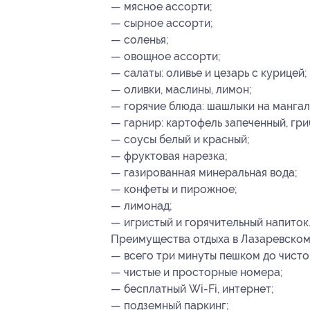
— мясное ассорти;
— сырное ассорти;
— соленья;
— овощное ассорти;
— салаты: оливье и цезарь с курицей;
— оливки, маслины, лимон;
— горячие блюда: шашлыки на мангал
— гарнир: картофель запеченный, гр
— соусы белый и красный;
— фруктовая нарезка;
— газированная минеральная вода;
— конфеты и пирожное;
— лимонад;
— игристый и горячительный напиток
Преимущества отдыха в Лазаревском 
— всего три минуты пешком до чисто
— чистые и просторные номера;
— бесплатный Wi-Fi, интернет;
— подземный паркинг;