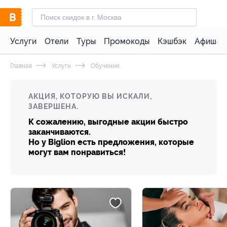
Услуги
Отели
Туры
Промокоды
Кэшбэк
Афиша 
Главная
Услуги
Обучение
АКЦИЯ, КОТОРУЮ ВЫ ИСКАЛИ,
ЗАВЕРШЕНА.
К сожалению, выгодные акции быстро
заканчиваются.
Но у Biglion есть предложения, которые
могут вам понравиться!