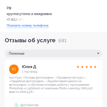
РФ
круглосуточно и ежедневно
+7 (812) 409-31-44
Показать номер телефона
Отзывы об услуге
681
Полезные
Юлия Д.
★
★
★
★
★
Ю
1 год назад
про Курс «Основы фотографии», «Продвинутый курс»,
«Свадебная фотография», «Зарабатываем деньги на
фотографии» и обучение основам работы с программами
Photoshop и Lightroom от компании Photo-Learning (389 руб.
вместо 6499 руб.)
Достоинства