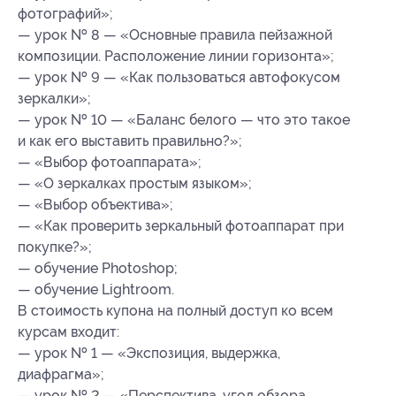
фотографий»;
— урок № 8 — «Основные правила пейзажной
композиции. Расположение линии горизонта»;
— урок № 9 — «Как пользоваться автофокусом
зеркалки»;
— урок № 10 — «Баланс белого — что это такое
и как его выставить правильно?»;
— «Выбор фотоаппарата»;
— «О зеркалках простым языком»;
— «Выбор объектива»;
— «Как проверить зеркальный фотоаппарат при
покупке?»;
— обучение Photoshop;
— обучение Lightroom.
В стоимость купона на полный доступ ко всем
курсам входит:
— урок № 1 — «Экспозиция, выдержка,
диафрагма»;
— урок № 2 — «Перспектива, угол обзора,