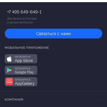
+7 495 649-649-1
Для звонка из Москвы
и регионов России
Связаться с нами
МОБИЛЬНОЕ ПРИЛОЖЕНИЕ
загрузить в
App Store
загрузить в
Google Play
загрузить в
AppGallery
КОМПАНИЯ