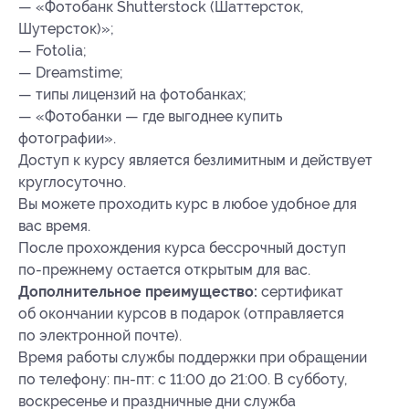
— «Фотобанк Shutterstock (Шаттерсток,
Шутерсток)»;
— Fotolia;
— Dreamstime;
— типы лицензий на фотобанках;
— «Фотобанки — где выгоднее купить
фотографии».
Доступ к курсу является безлимитным и действует
круглосуточно.
Вы можете проходить курс в любое удобное для
вас время.
После прохождения курса бессрочный доступ
по-прежнему остается открытым для вас.
Дополнительное преимущество:
сертификат
об окончании курсов в подарок (отправляется
по электронной почте).
Время работы службы поддержки при обращении
по телефону: пн-пт: с 11:00 до 21:00. В субботу,
воскресенье и праздничные дни служба