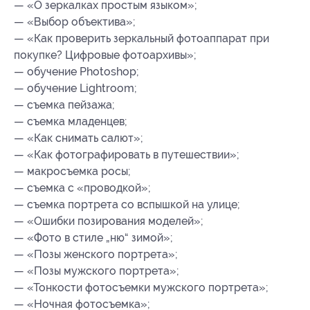
— «О зеркалках простым языком»;
— «Выбор объектива»;
— «Как проверить зеркальный фотоаппарат при
покупке? Цифровые фотоархивы»;
— обучение Photoshop;
— обучение Lightroom;
— съемка пейзажа;
— съемка младенцев;
— «Как снимать салют»;
— «Как фотографировать в путешествии»;
— макросъемка росы;
— съемка с «проводкой»;
— съемка портрета со вспышкой на улице;
— «Ошибки позирования моделей»;
— «Фото в стиле „ню“ зимой»;
— «Позы женского портрета»;
— «Позы мужского портрета»;
— «Тонкости фотосъемки мужского портрета»;
— «Ночная фотосъемка»;