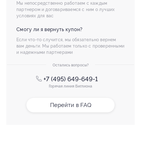
Мы непосредственно работаем с каждым
партнером и договариваемся с ним о лучших
условиях для вас
Смогу ли я вернуть купон?
Если что-то случится, мы обязательно вернем
вам деньги. Мы работаем только с проверенными
и надежными партнерами
Остались вопросы?
+7 (495) 649-649-1
Горячая линия Биглиона
Перейти в FAQ