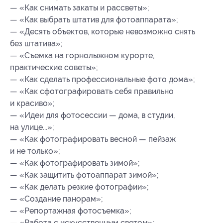
— «Как снимать закаты и рассветы»;
— «Как выбрать штатив для фотоаппарата»;
— «Десять объектов, которые невозможно снять
без штатива»;
— «Съемка на горнолыжном курорте,
практические советы»;
— «Как сделать профессиональные фото дома»;
— «Как сфотографировать себя правильно
и красиво»;
— «Идеи для фотосессии — дома, в студии,
на улице...»;
— «Как фотографировать весной — пейзаж
и не только»;
— «Как фотографировать зимой»;
— «Как защитить фотоаппарат зимой»;
— «Как делать резкие фотографии»;
— «Создание панорам»;
— «Репортажная фотосъемка»;
— «Работа с искусственным светом»;