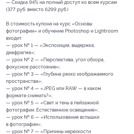
— Скидка 94% на полный доступ ко всем курсам
(377 руб. вместо 6299 руб.)
В стоимость купона на курс «Основы
фотографии» и обучение Photoshop и Lightroom
входит:
— урок № 1 — «Экспозиция, выдержка,
диафрагма»;
— урок № 2 — «Перспектива, угол обзора,
фокусное расстояние»;
— урок № 3 — «Глубина резко изображаемого
пространства»;
— урок № 4 — «JPEG или RAW — в каком
формате снимать?»;
— урок № 5 — «Свет и тень в пейзажной
фотографии. Естественное освещение»;
— урок № 6 — «Использование вспышки
в фотографии»;
— урок № 7 — «Причины нерезкости