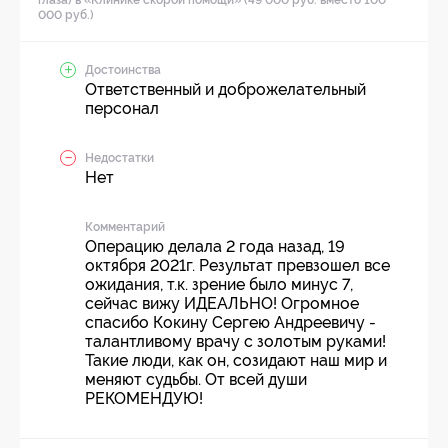
000 руб.)
Достоинства
Ответственный и доброжелательный
персонал
Недостатки
Нет
Комментарий
Операцию делала 2 года назад, 19
октября 2021г. Результат превзошел все
ожидания, т.к. зрение было минус 7,
сейчас вижу ИДЕАЛЬНО! Огромное
спасибо Кокину Сергею Андреевичу -
талантливому врачу с золотым руками!
Такие люди, как он, созидают наш мир и
меняют судьбы. От всей души
РЕКОМЕНДУЮ!