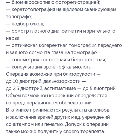
— биомикроскопия с фоторегистрацией;
— кератотопография на щелевом сканирующем
топографе;
— подбор очков;
— осмотр глазного дна, сетчатки и зрительного
нерва;
— оптическая когерентная томография переднего
и заднего сегмента глаза на томографе;
— тонометрия контактная и бесконтактная;
— консультация врача-офтальмолога.
Операция возможна при близорукости —
до 10 диоптрий, дальнозоркости —
до 3,5 диоптрий, астигматизме — до 5 диоптрий.
Объем возможной коррекции определяется
на предоперационном обследовании.
В клинике принимаются результаты анализов
и заключения врачей других мед. учреждений
со штампом или печатью. Допуск к операции
также можно получить у своего терапевта.