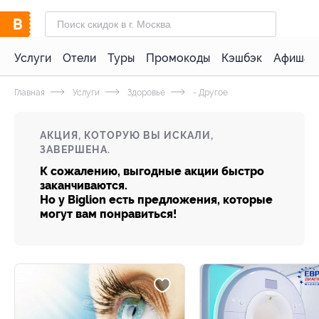
Услуги
Отели
Туры
Промокоды
Кэшбэк
Афиша 
Главная
Услуги
Здоровье
- Другое
АКЦИЯ, КОТОРУЮ ВЫ ИСКАЛИ,
ЗАВЕРШЕНА.
К сожалению, выгодные акции быстро
заканчиваются.
Но у Biglion есть предложения, которые
могут вам понравиться!