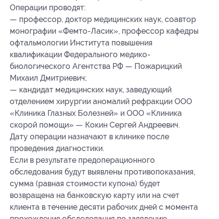
Операции проводят:
— профессор, доктор медицинских наук, соавтор
монографии «Фемто-Ласик», профессор кафедры
офтальмологии Института повышения
квалификации Федерального медико-
биологического Агентства РФ — Пожарицкий
Михаил Дмитриевич;
— кандидат медицинских наук, заведующий
отделением хирургии аномалий рефракции ООО
«Клиника Глазных Болезней» и ООО «Клиника
скорой помощи» — Кокин Сергей Андреевич.
Дату операции назначают в клинике после
проведения диагностики.
Если в результате предоперационного
обследования будут выявлены противопоказания,
сумма (равная стоимости купона) будет
возвращена на банковскую карту или на счет
клиента в течение десяти рабочих дней с момента
прохождения обследования по заявлению,