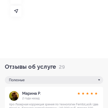
Отзывы об услуге
29
Полезные
Марина Р.
★
★
★
★
★
2 года назад
про Лазерная коррекция зрения по технологии FemtoLasik (два
глаза) в «Клинике скорой помощи» (49 000 руб. вместо 100