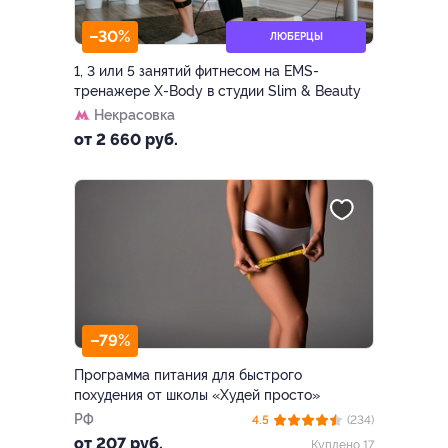
–30%
ЛЮБЕРЦЫ
1, 3 или 5 занятий фитнесом на EMS-
тренажере X-Body в студии Slim & Beauty
Некрасовка
от 2 660 руб.
–79%
Программа питания для быстрого
похудения от школы «Худей просто»
РФ
4.5
(234)
от 207 руб.
Куплено 17