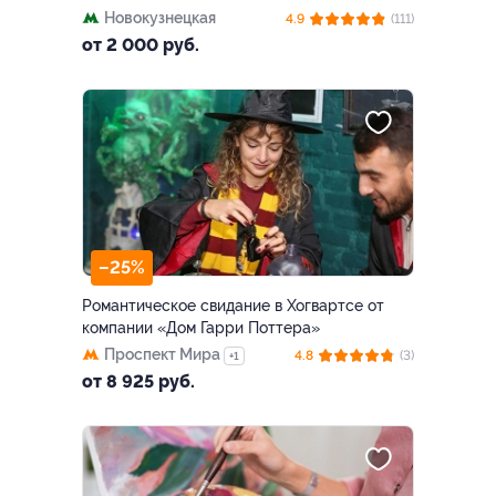
Новокузнецкая
4.9
(111)
от 2 000 руб.
–25%
Романтическое свидание в Хогвартсе от
компании «Дом Гарри Поттера»
Проспект Мира
4.8
(3)
+1
от 8 925 руб.