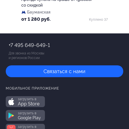
со скидкой
Бауманская
от 1 280 руб.
Куплено 37
+7 495 649-649-1
Для звонка из Москвы
и регионов России
Связаться с нами
МОБИЛЬНОЕ ПРИЛОЖЕНИЕ
загрузить в
App Store
загрузить в
Google Play
загрузить в