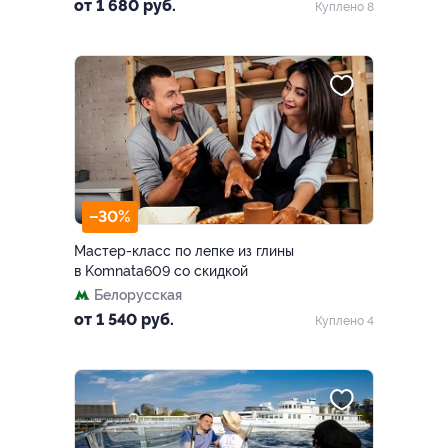
от 1 680 руб.
Куплено 8
–30%
Мастер-класс по лепке из глины
в Komnata609 со скидкой
Белорусская
от 1 540 руб.
Куплено 4