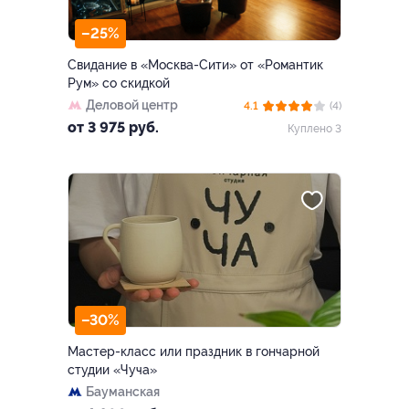
–25%
Свидание в «Москва-Сити» от «Романтик
Рум» со скидкой
Деловой центр
4.1
(4)
от 3 975 руб.
Куплено 3
–30%
Мастер-класс или праздник в гончарной
студии «Чуча»
Бауманская