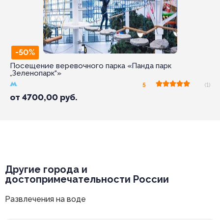
-50%
Посещение веревочного парка «Панда парк
„Зеленопарк“»
5
(1)
от
4700,00
руб.
Другие города и
достопримечательности России
Развлечения на воде