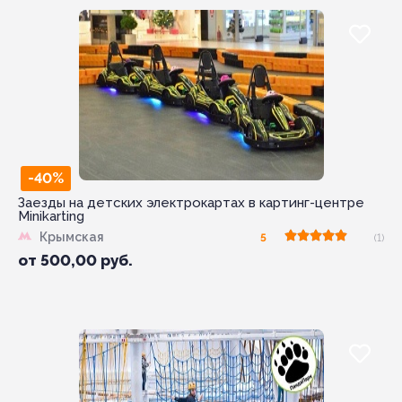
-40%
Заезды на детских электрокартах в картинг-центре
Minikarting
Крымская
5
(1)
от
500,00
руб.