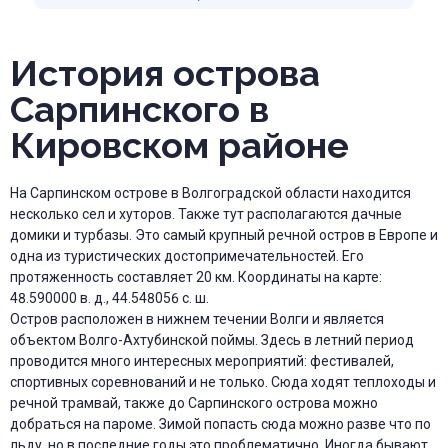
История острова
Сарпинского в
Кировском районе
На Сарпинском острове в Волгоградской области находится
несколько сел и хуторов. Также тут располагаются дачные
домики и турбазы. Это самый крупный речной остров в Европе и
одна из туристических достопримечательностей. Его
протяженность составляет 20 км. Координаты на карте:
48.590000 в. д., 44.548056 с. ш.
Остров расположен в нижнем течении Волги и является
объектом Волго-Ахтубинской поймы. Здесь в летний период
проводится много интересных мероприятий: фестивалей,
спортивных соревнований и не только. Сюда ходят теплоходы и
речной трамвай, также до Сарпинского острова можно
добраться на пароме. Зимой попасть сюда можно разве что по
льду, но в последние годы это проблематично. Иногда бывают