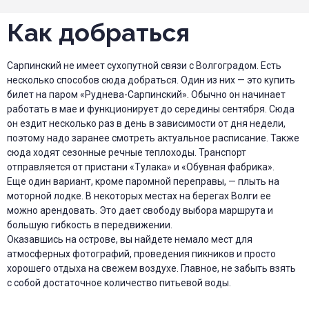
Как добраться
Сарпинский не имеет сухопутной связи с Волгоградом. Есть
несколько способов сюда добраться. Один из них — это купить
билет на паром «Руднева-Сарпинский». Обычно он начинает
работать в мае и функционирует до середины сентября. Сюда
он ездит несколько раз в день в зависимости от дня недели,
поэтому надо заранее смотреть актуальное расписание. Также
сюда ходят сезонные речные теплоходы. Транспорт
отправляется от пристани «Тулака» и «Обувная фабрика».
Еще один вариант, кроме паромной переправы, — плыть на
моторной лодке. В некоторых местах на берегах Волги ее
можно арендовать. Это дает свободу выбора маршрута и
большую гибкость в передвижении.
Оказавшись на острове, вы найдете немало мест для
атмосферных фотографий, проведения пикников и просто
хорошего отдыха на свежем воздухе. Главное, не забыть взять
с собой достаточное количество питьевой воды.