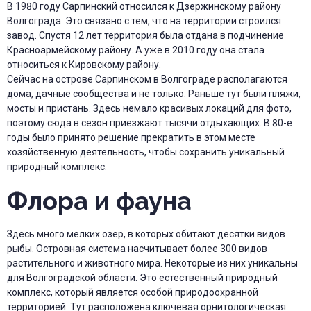
В 1980 году Сарпинский относился к Дзержинскому району
Волгограда. Это связано с тем, что на территории строился
завод. Спустя 12 лет территория была отдана в подчинение
Красноармейскому району. А уже в 2010 году она стала
относиться к Кировскому району.
Сейчас на острове Сарпинском в Волгограде располагаются
дома, дачные сообщества и не только. Раньше тут были пляжи,
мосты и пристань. Здесь немало красивых локаций для фото,
поэтому сюда в сезон приезжают тысячи отдыхающих. В 80-е
годы было принято решение прекратить в этом месте
хозяйственную деятельность, чтобы сохранить уникальный
природный комплекс.
Флора и фауна
Здесь много мелких озер, в которых обитают десятки видов
рыбы. Островная система насчитывает более 300 видов
растительного и животного мира. Некоторые из них уникальны
для Волгоградской области. Это естественный природный
комплекс, который является особой природоохранной
территорией. Тут расположена ключевая орнитологическая