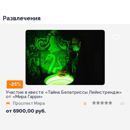
Развлечения
-25%
Участие в квесте «Тайна Белатриссы Лейнстрендж»
от «Мира Гарри»
Проспект Мира
0
(0)
от
6900,00
руб.