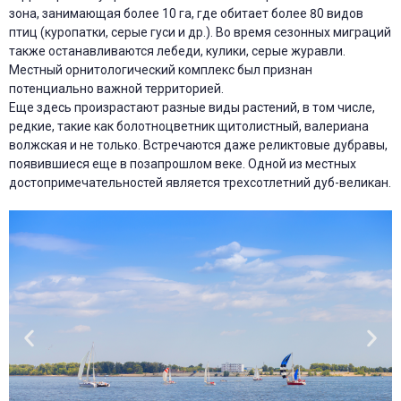
зона, занимающая более 10 га, где обитает более 80 видов
птиц (куропатки, серые гуси и др.). Во время сезонных миграций
также останавливаются лебеди, кулики, серые журавли.
Местный орнитологический комплекс был признан
потенциально важной территорией.
Еще здесь произрастают разные виды растений, в том числе,
редкие, такие как болотноцветник щитолистный, валериана
волжская и не только. Встречаются даже реликтовые дубравы,
появившиеся еще в позапрошлом веке. Одной из местных
достопримечательностей является трехсотлетний дуб-великан.