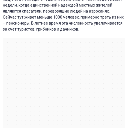
недели, когда единственной надеждой местных жителей
являются спасатели, перевозящие людей на аэросанях.
Сейчас тут живет меньше 1000 человек, примерно треть из них
– пенсионеры. В летнее время эта численность увеличивается
за счет туристов, грибников и дачников.
Волгоград
Остров Сарпинский — Яндекс Карты