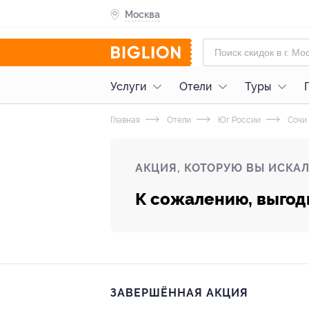
Москва
Услуги
Отели
Туры
Главная
Отели
Юг России
Сочи
АКЦИЯ, КОТОРУЮ ВЫ ИСКАЛ
К сожалению, выгод
ЗАВЕРШЁННАЯ АКЦИЯ