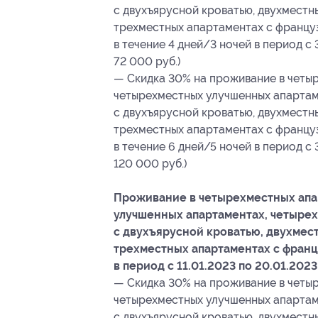
с двухъярусной кроватью, двухместн
трехместных апартаментах с француз
в течение 4 дней/3 ночей в период с 
72 000 руб.)
— Скидка 30% на проживание в четыр
четырехместных улучшенных апартам
с двухъярусной кроватью, двухместн
трехместных апартаментах с француз
в течение 6 дней/5 ночей в период с 
120 000 руб.)
Проживание в четырехместных апа
улучшенных апартаментах, четырех
с двухъярусной кроватью, двухмес
трехместных апартаментах с франц
в период с 11.01.2023 по 20.01.2023
— Скидка 30% на проживание в четыр
четырехместных улучшенных апартам
с двухъярусной кроватью, двухместн