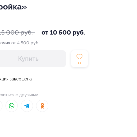
Тройка»
15 000 руб.
от 10 500 руб.
омия от 4 500 руб.
Купить
11
кция завершена
литься с друзьями