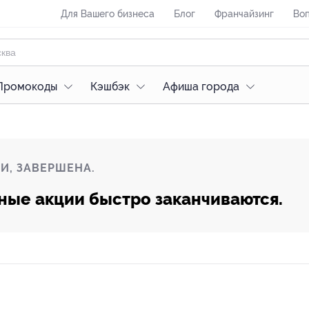
Для Вашего бизнеса
Блог
Франчайзинг
Воп
Промокоды
Кэшбэк
Афиша города
И, ЗАВЕРШЕНА.
ные акции быстро заканчиваются.