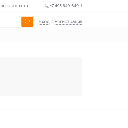
росы и ответы
+7 495 649-649-1
Вход
/
Регистрация