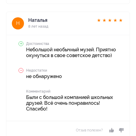
Наталья
★
★
★
★
★
Н
8 лет назад
Достоинства
Небольшой необычный музей. Приятно
окунуться в свое советское детство)
Недостатки
не обнаружено
Комментарий
Были с большой компанией школьных
друзей. Всё очень понравилось!
Спасибо!
Отзыв полезен?