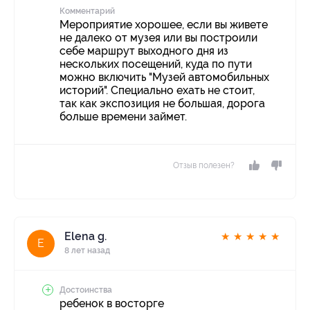
Комментарий
Мероприятие хорошее, если вы живете
не далеко от музея или вы построили
себе маршрут выходного дня из
нескольких посещений, куда по пути
можно включить "Музей автомобильных
историй". Специально ехать не стоит,
так как экспозиция не большая, дорога
больше времени займет.
Отзыв полезен?
Elena g.
★
★
★
★
★
E
8 лет назад
Достоинства
ребенок в восторге