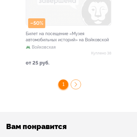
–50%
Билет на посещение «Музея
автомобильных историй» на Войковской
Войковская
Куплено 38
от 25 руб.
1
Вам понравится