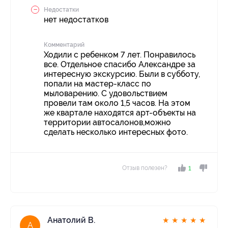
Недостатки
нет недостатков
Комментарий
Ходили с ребенком 7 лет. Понравилось
все. Отдельное спасибо Александре за
интересную экскурсию. Были в субботу,
попали на мастер-класс по
мыловарению. С удовольствием
провели там около 1,5 часов. На этом
же квартале находятся арт-объекты на
территории автосалонов,можно
сделать несколько интересных фото.
Отзыв полезен?
1
Анатолий В.
★
★
★
★
★
А