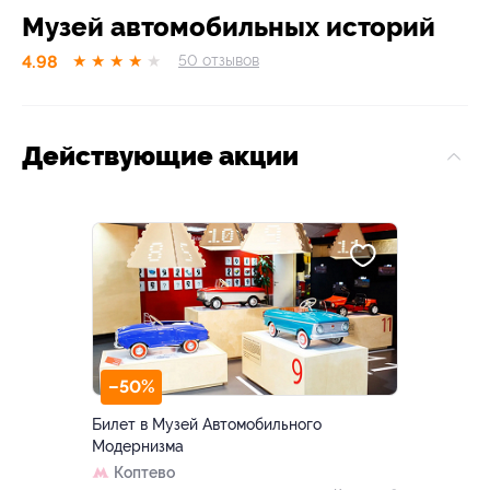
Музей автомобильных историй
4.98
★
★
★
★
★
50
отзывов
Действующие акции
–50%
Билет в Музей Автомобильного
Модернизма
Коптево