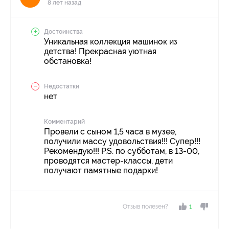
8 лет назад
Достоинства
Уникальная коллекция машинок из
детства! Прекрасная уютная
обстановка!
Недостатки
нет
Комментарий
Провели с сыном 1,5 часа в музее,
получили массу удовольствия!!! Супер!!!
Рекомендую!!! P.S. по субботам, в 13-00,
проводятся мастер-классы, дети
получают памятные подарки!
Отзыв полезен?
1