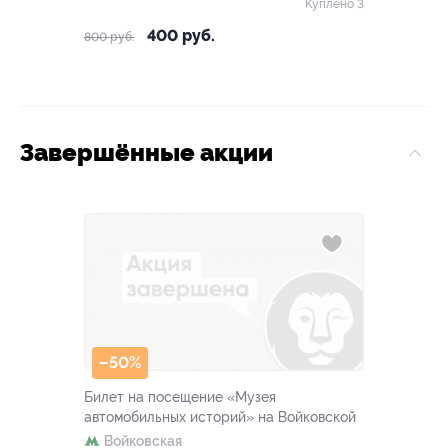
Куплено 3
400 руб.
800 руб.
Завершённые акции
–50%
Билет на посещение «Музея
автомобильных историй» на Войковской
Войковская