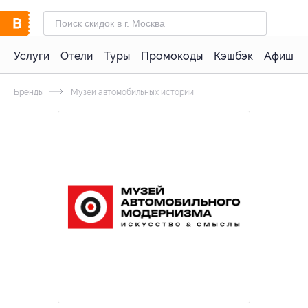
Услуги
Отели
Туры
Промокоды
Кэшбэк
Афиша 
Бренды
Музей автомобильных историй