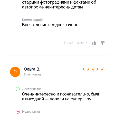
старыми фотографиями и фактами об
автопроме неинтересны детям
Комментарий
Впечатление неоднозначное.
Отзыв полезен?
Ольга В.
★
★
★
★
★
О
8 лет назад
Достоинства
Очень интересно и познавательно, были
в выходной — попали на супер шоу!
Недостатки