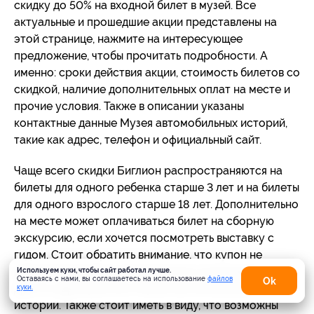
скидку до 50% на входной билет в музей. Все
актуальные и прошедшие акции представлены на
этой странице, нажмите на интересующее
предложение, чтобы прочитать подробности. А
именно: сроки действия акции, стоимость билетов со
скидкой, наличие дополнительных оплат на месте и
прочие условия. Также в описании указаны
контактные данные Музея автомобильных историй,
такие как адрес, телефон и официальный сайт.
Чаще всего скидки Биглион распространяются на
билеты для одного ребенка старше 3 лет и на билеты
для одного взрослого старше 18 лет. Дополнительно
на месте может оплачиваться билет на сборную
экскурсию, если хочется посмотреть выставку с
гидом. Стоит обратить внимание, что купон не
распространяется на посещение олимпиады и
Используем куки, чтобы сайт работал лучше.
Оставаясь с нами, вы соглашаетесь на использование
файлов
Оk
других мероприятий в Музее автомобильных
куки.
историй. Также стоит иметь в виду, что возможны