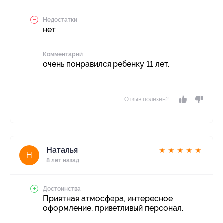
Недостатки
нет
Комментарий
очень понравился ребенку 11 лет.
Отзыв полезен?
Наталья
★
★
★
★
★
Н
8 лет назад
Достоинства
Приятная атмосфера, интересное
оформление, приветливый персонал.