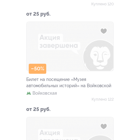
Куплено 120
от 25 руб.
–50%
Билет на посещение «Музея
автомобильных историй» на Войковской
Войковская
Куплено 122
от 25 руб.