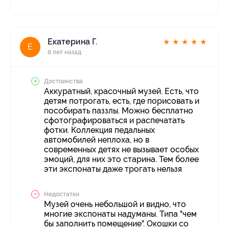
Екатерина Г.
★
★
★
★
★
Е
8 лет назад
Достоинства
Аккуратный, красочный музей. Есть, что
детям потрогать, есть, где порисовать и
пособирать паззлы. Можно бесплатно
сфотографироваться и распечатать
фотки. Коллекция педальных
автомобилей неплоха, но в
современных детях не вызывает особых
эмоций, для них это старина. Тем более
эти экспонаты даже трогать нельзя
Недостатки
Музей очень небольшой и видно, что
многие экспонаты надуманы. Типа "чем
бы заполнить помещение". Окошки со