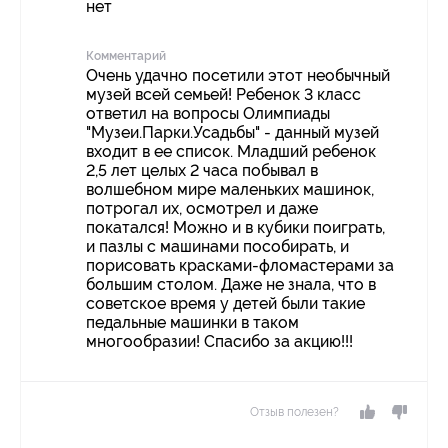
нет
Комментарий
Очень удачно посетили этот необычный
музей всей семьей! Ребенок 3 класс
ответил на вопросы Олимпиады
"Музеи.Парки.Усадьбы" - данный музей
входит в ее список. Младший ребенок
2,5 лет целых 2 часа побывал в
волшебном мире маленьких машинок,
потрогал их, осмотрел и даже
покатался! Можно и в кубики поиграть,
и пазлы с машинами пособирать, и
порисовать красками-фломастерами за
большим столом. Даже не знала, что в
советское время у детей были такие
педальные машинки в таком
многообразии! Спасибо за акцию!!!
Отзыв полезен?