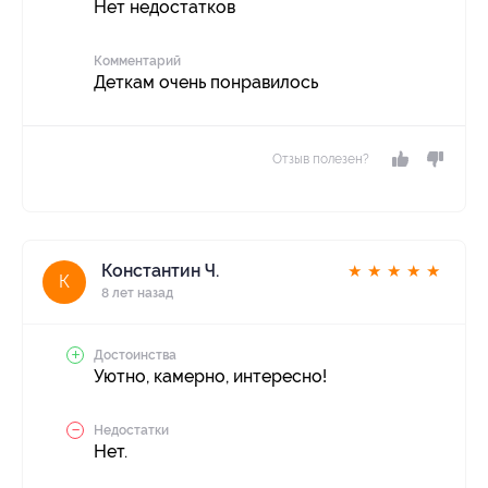
Нет недостатков
Комментарий
Деткам очень понравилось
Отзыв полезен?
Константин Ч.
★
★
★
★
★
К
8 лет назад
Достоинства
Уютно, камерно, интересно!
Недостатки
Нет.