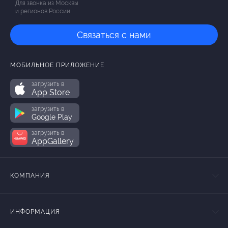
Для звонка из Москвы
и регионов России
Связаться с нами
МОБИЛЬНОЕ ПРИЛОЖЕНИЕ
загрузить в
App Store
загрузить в
Google Play
загрузить в
AppGallery
КОМПАНИЯ
ИНФОРМАЦИЯ