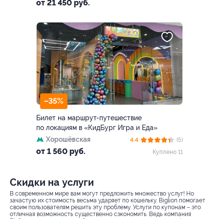
от 21 450 руб.
–35%
Билет на маршрут-путешествие
по локациям в «КидБург Игра и Еда»
Хорошёвская
4.4
(5)
от 1 560 руб.
Куплено 11
Скидки на услуги
В современном мире вам могут предложить множество услуг! Но
зачастую их стоимость весьма ударяет по кошельку. Biglion помогает
своим пользователям решить эту проблему. Услуги по купонам – это
отличная возможность существенно сэкономить. Ведь компания