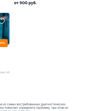
от 900 руб.
ИПА
ено 49
на из самых востребованных диагностических
но помогает определить проблему, при этом он