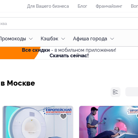
Для Вашего бизнеса
Блог
Франчайзинг
Воп
Промокоды
Кэшбэк
Афиша города
Все скидки
- в мобильном приложении!
Скачать сейчас!
 в Москве