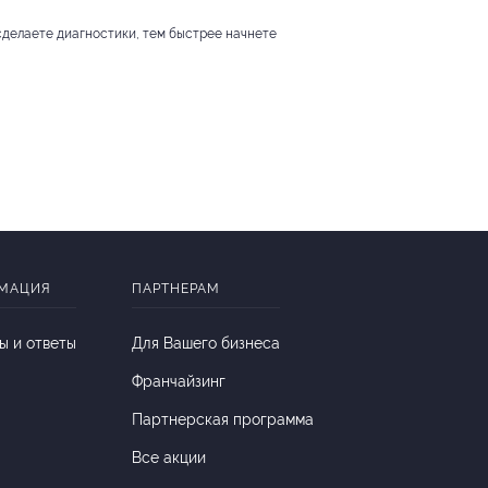
 сделаете диагностики, тем быстрее начнете
МАЦИЯ
ПАРТНЕРАМ
ы и ответы
Для Вашего бизнеса
Франчайзинг
Партнерская программа
Все акции