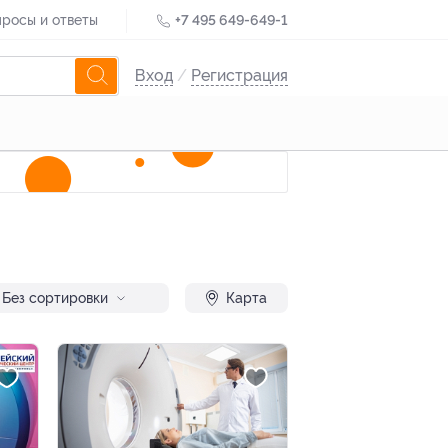
росы и ответы
+7 495 649-649-1
Вход
/
Регистрация
Без сортировки
Карта