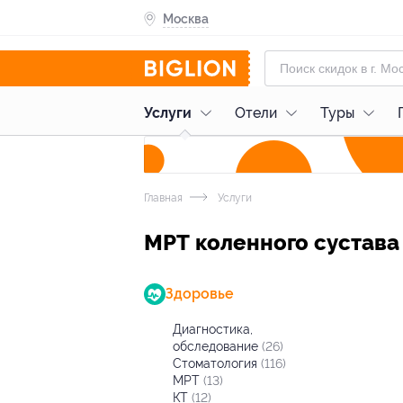
Москва
Услуги
Отели
Туры
Главная
Услуги
МРТ коленного сустава
Здоровье
Диагностика,
обследование
(26)
Стоматология
(116)
МРТ
(13)
КТ
(12)