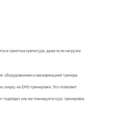
ться приятная крепатура, даже если нагрузка
й, оборудованием и квалификацией тренера.
а скидку на EMS-тренировки. Это позволяет
ат подойдет или же планируете курс тренировок.