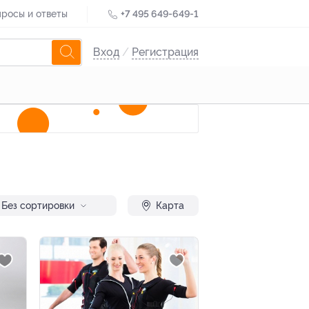
росы и ответы
+7 495 649-649-1
Вход
/
Регистрация
Без сортировки
Карта