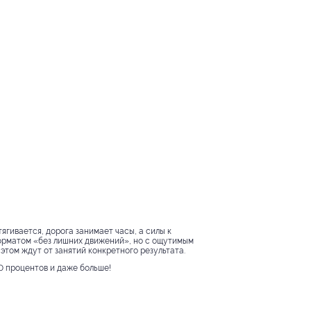
гивается, дорога занимает часы, а силы к
 форматом «без лишних движений», но с ощутимым
этом ждут от занятий конкретного результата.
0 процентов и даже больше!