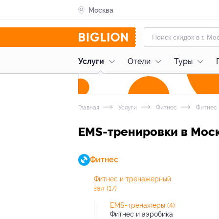
Москва
Услуги
Отели
Туры
Главная
Услуги
Фитнес
Фитнес 
EMS-тренировки в Мос
Фитнес
Фитнес и тренажерный
зал
(17)
EMS-тренажеры
(4)
Фитнес и аэробика