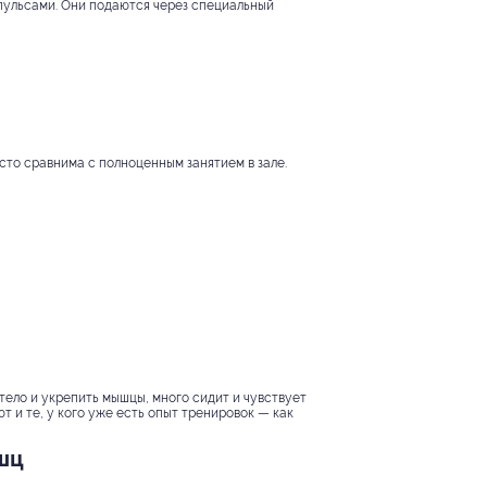
пульсами. Они подаются через специальный
сто сравнима с полноценным занятием в зале.
тело и укрепить мышцы, много сидит и чувствует
т и те, у кого уже есть опыт тренировок — как
шц