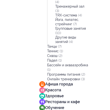
(4)
Тренажерный зал
(3)
TRX-система
(4)
Йога, пилатес,
стрейчинг
(7)
Групповые занятия
(10)
Другие виды
занятий
(4)
Танцы
(7)
Теннис
(1)
Сквош
(2)
Падел
(1)
Бассейн и аквааэробика
(1)
Программы питания
(2)
Онлайн тренировки
(3)
Афиша города
Красота
Здоровье
Рестораны и кафе
Обучение