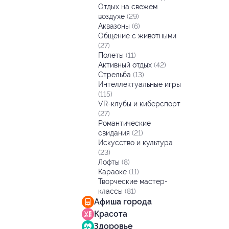
Отдых на свежем
воздухе
(29)
Аквазоны
(6)
Общение с животными
(27)
Полеты
(11)
Активный отдых
(42)
Стрельба
(13)
Интеллектуальные игры
(115)
VR-клубы и киберспорт
(27)
Романтические
свидания
(21)
Искусство и культура
(23)
Лофты
(8)
Караоке
(11)
Творческие мастер-
классы
(81)
Афиша города
Красота
Здоровье