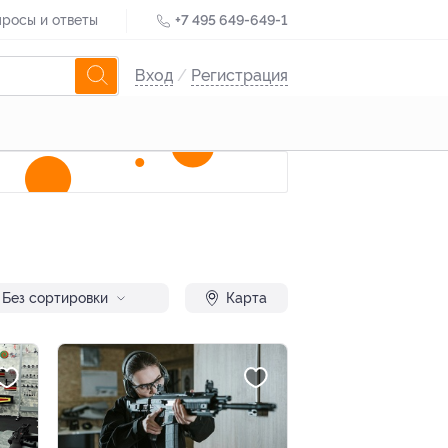
росы и ответы
+7 495 649-649-1
Вход
/
Регистрация
Без сортировки
Карта