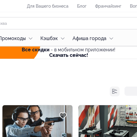
Для Вашего бизнеса
Блог
Франчайзинг
Воп
Промокоды
Кэшбэк
Афиша города
Все скидки
- в мобильном приложении!
Скачать сейчас!