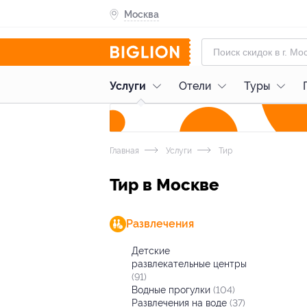
Москва
Услуги
Отели
Туры
Главная
Услуги
Тир
Тир в Москве
Развлечения
Детские
развлекательные центры
(91)
Водные прогулки
(104)
Развлечения на воде
(37)