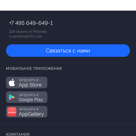
+7 495 649-649-1
Для звонка из Москвы
и регионов России
Связаться с нами
МОБИЛЬНОЕ ПРИЛОЖЕНИЕ
загрузить в
App Store
загрузить в
Google Play
загрузить в
AppGallery
КОМПАНИЯ