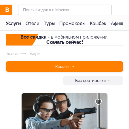
Услуги
Отели
Туры
Промокоды
Кэшбэк
Афиша 
Все скидки
- в мобильном приложении!
Скачать сейчас!
Главная
Услуги
Каталог
Без сортировки