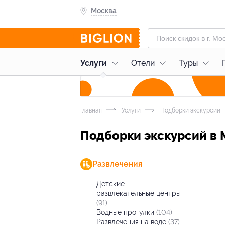
Москва
Услуги
Отели
Туры
Главная
Услуги
Подборки экскурсий
Подборки экскурсий в 
Развлечения
Детские
развлекательные центры
(91)
Водные прогулки
(104)
Развлечения на воде
(37)