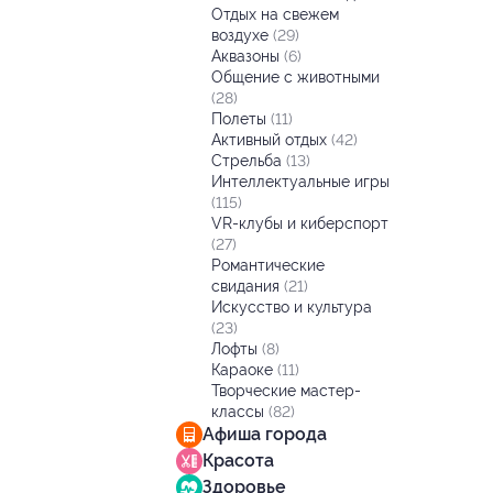
Отдых на свежем
воздухе
(29)
Аквазоны
(6)
Общение с животными
(28)
Полеты
(11)
Активный отдых
(42)
Стрельба
(13)
Интеллектуальные игры
(115)
VR-клубы и киберспорт
(27)
Романтические
свидания
(21)
Искусство и культура
(23)
Лофты
(8)
Караоке
(11)
Творческие мастер-
классы
(82)
Афиша города
Красота
Здоровье