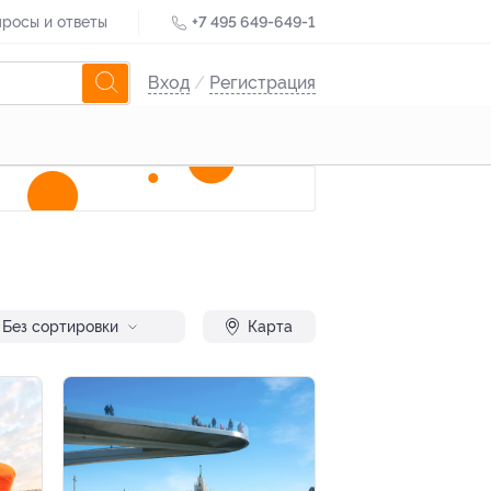
росы и ответы
+7 495 649-649-1
Вход
/
Регистрация
Без сортировки
Карта