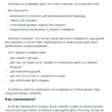
Зоопарки и зоофермы дают не только эмоции, но и важный опыт.
Вы получаете:
возможность показать детям реальный мир природы;
смену обстановки;
спокойный формат отдыха без спешки;
живые впечатления вместо экрана телефона.
Многие отмечают, что после такой прогулки появляется ощущение
внутреннего спокойствия. Наблюдение за животными действует
удивительно умиротворяюще.
Этот формат универсален:
для семей с детьми;
для пар, которые хотят провести спокойный день на свежем
воздухе;
для компаний друзей;
для тех, кто устал от городского шума;
для любителей фотографии.
Особенно приятно приезжать на зоофермы в теплое время года,
когда все вокруг зеленое.
Как сэкономить?
Если вы планируете поездку всей семьей, сумма за билеты может
получиться ощутимой, особенно в выходной день. Поэтому лучше не