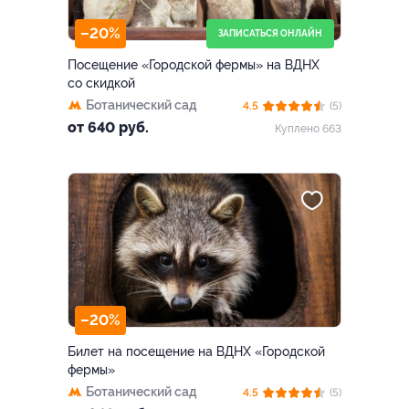
–20%
ЗАПИСАТЬСЯ ОНЛАЙН
Посещение «Городской фермы» на ВДНХ
со скидкой
Ботанический сад
4.5
(5)
от 640 руб.
Куплено 663
–20%
Билет на посещение на ВДНХ «Городской
фермы»
Ботанический сад
4.5
(5)