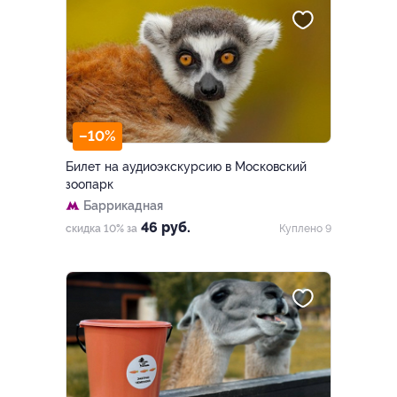
–10%
Билет на аудиоэкскурсию в Московский
зоопарк
Баррикадная
46 руб.
скидка 10% за
Куплено 9