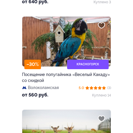
от 640 руб.
Куплено 3
–30%
КРАСНОГОРСК
Посещение попугайника «Веселый Какаду»
со скидкой
Волоколамская
5.0
(3)
от 560 руб.
Куплено 14