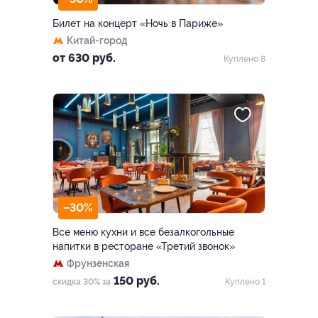
Билет на концерт «Ночь в Париже»
Китай-город
от 630 руб.
Куплено 8
–30%
Все меню кухни и все безалкогольные
напитки в ресторане «Третий звонок»
Фрунзенская
150 руб.
скидка 30% за
Куплено 1