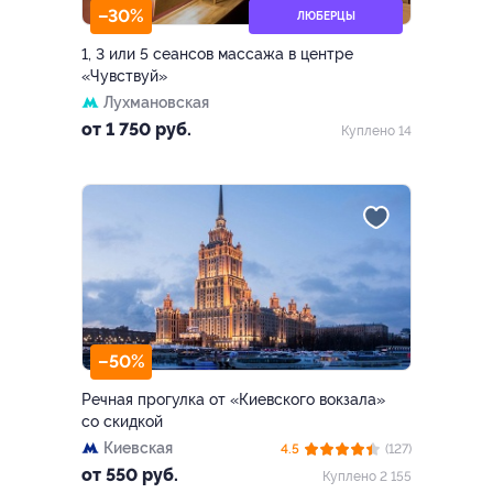
–30%
ЛЮБЕРЦЫ
1, 3 или 5 сеансов массажа в центре
«Чувствуй»
Лухмановская
от 1 750 руб.
Куплено 14
–50%
Речная прогулка от «Киевского вокзала»
со скидкой
Киевская
4.5
(127)
от 550 руб.
Куплено 2 155