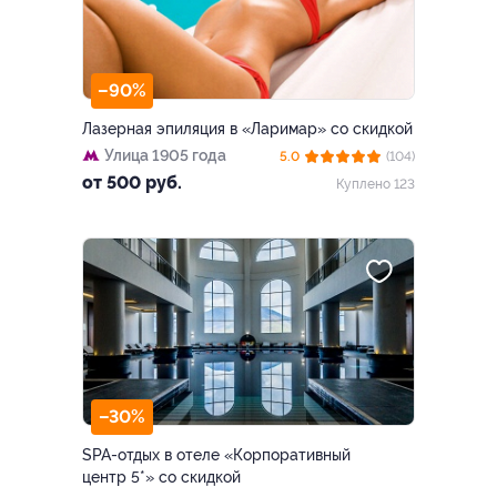
–90%
Лазерная эпиляция в «Ларимар» со скидкой
Улица 1905 года
5.0
(104)
от 500 руб.
Куплено 123
–30%
SPA-отдых в отеле «Корпоративный
центр 5*» со скидкой