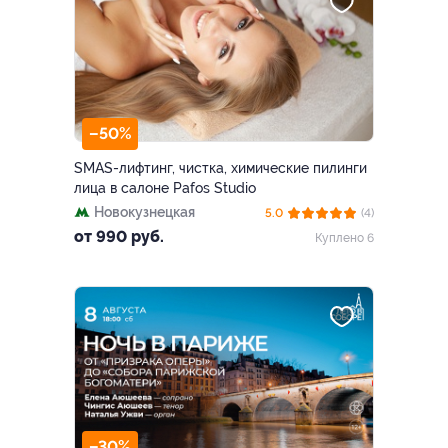
–50%
SMAS-лифтинг, чистка, химические пилинги
лица в салоне Pafos Studio
Новокузнецкая
5.0
(4)
от 990 руб.
Куплено 6
–30%