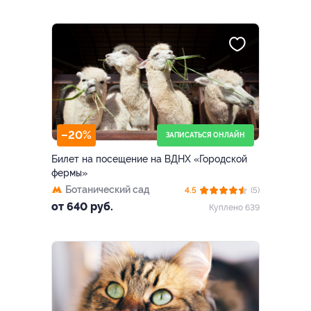
–20%
ЗАПИСАТЬСЯ ОНЛАЙН
Билет на посещение на ВДНХ «Городской
фермы»
Ботанический сад
4.5
(5)
от 640 руб.
Куплено 639