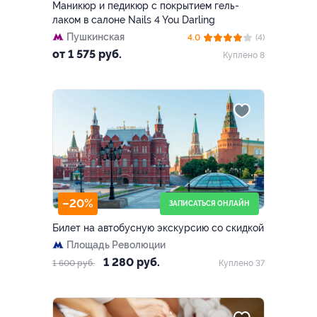
Маникюр и педикюр с покрытием гель-
лаком в салоне Nails 4 You Darling
Пушкинская
4.0
(4)
от 1 575 руб.
Куплено 8
–20%
ЗАПИСАТЬСЯ ОНЛАЙН
Билет на автобусную экскурсию со скидкой
Площадь Революции
1 280 руб.
1 600 руб.
Куплено 37