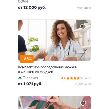
СОЧИ
от 12 000 руб.
Куплено 8
–83%
Комплексное обследование мужчин
и женщин со скидкой
Тверская
4.4
(435)
от 1 071 руб.
Куплено 28