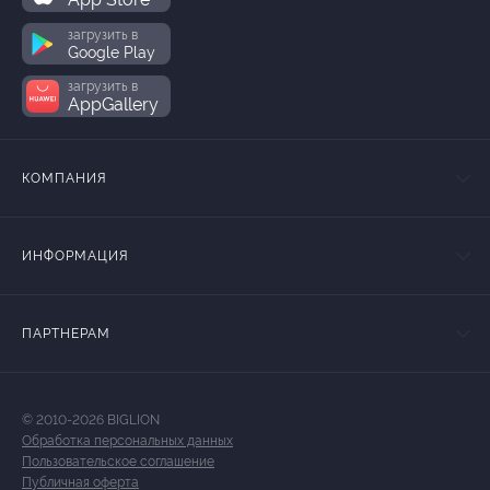
загрузить в
Google Play
загрузить в
AppGallery
КОМПАНИЯ
ИНФОРМАЦИЯ
ПАРТНЕРАМ
© 2010-2026 BIGLION
Обработка персональных данных
Пользовательское соглашение
Публичная оферта