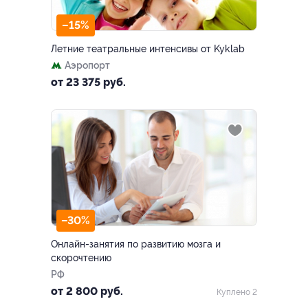
–15%
Летние театральные интенсивы от Kyklab
Аэропорт
от 23 375 руб.
–30%
Онлайн-занятия по развитию мозга и
скорочтению
РФ
от 2 800 руб.
Куплено 2