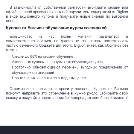
В зависимости от собственной занятости выбирайте онлайн или
офлайн способ проведения занятий, заручитесь поддержкой от Biglion
в виде акционного купона и получайте новые знания по выгодной
цене.
Купоны от Биглион: обучающие курсы со скидкой
Большинство из нас полны желания развиваться и
самосовершенствоваться, но далеко не все готовы пожертвовать
частью семейного бюджета для этого. Biglion знает, как обойтись без
жертв:
Скидки до 95% на онлайн-обучение;
Акционные купоны на популярные обучающие курсы;
Постоянно обновляющийся перечень выгодных предложений от
обучающих организаций;
Новые знания и навыки по выгодным ценам.
Стремление к познанию в крови у человека. Купоны от Биглион
помогут направить это стремление в нужно русло. Забирайте свою
скидку и получайте новые знания без ущерба для семейного бюджета!