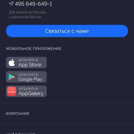
+7 495 649-649-1
Для звонка из Москвы
и регионов России
Связаться с нами
МОБИЛЬНОЕ ПРИЛОЖЕНИЕ
загрузить в
App Store
загрузить в
Google Play
загрузить в
AppGallery
КОМПАНИЯ