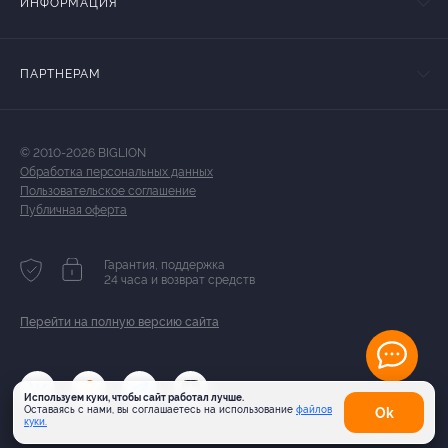
ИНФОРМАЦИЯ
ПАРТНЕРАМ
© 2010-2026 BIGLION
Обработка персональных данных
Пользовательское соглашение
Публичная оферта
Гарантия, поддержка
24 часа и возврат средств
Перейти на полную версию сайта
Используем куки, чтобы сайт работал лучше.
Оставаясь с нами, вы соглашаетесь на использование
файлов
Оk
куки.
Карта