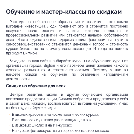
Обучение и мастер-классы по скидкам
Расходы на собственное образование и развитие – это самые
выгодные инвестиции. Люди понимают это и стремятся постоянно
получать новые знания и навыки, которые помогают в
профессиональном развитии или становятся началом собственного
дела. Часто единственным сдерживающим фактором на пути к
самосовершенствованию становится денежный вопрос – стоимость
курсов бывает не по карману всем желающим. И тогда на помощь
приходит Биглион.
Заходите на наш сайт и выбирайте купоны на обучающие курсы от
организаций города. Biglion и его партнеры ценят желание каждого
человека развиваться и совершенствоваться. Поэтому у нас вы
найдете скидки на обучение по различным направлениям
деятельности.
Скидки на обучение для всех
Центры развития, школы и другие обучающие организации
постоянно предлагают акции. Биглион собрал эти предложения у себя
и дарит шанс каждому воспользоваться выгодными условиями. У нас
вы без труда найдете скидки:
В школах красоты и на косметологических курсах;
В автошколах и детских развивающих центрах;
В языковых школах и на ИТ-курсах;
На курсах фотоискусства и творческих мастер-классах.