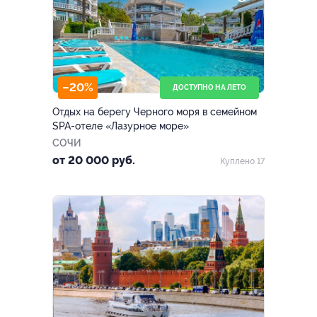
–20%
ДОСТУПНО НА ЛЕТО
Отдых на берегу Черного моря в семейном
SPA-отеле «Лазурное море»
СОЧИ
от 20 000 руб.
Куплено 17