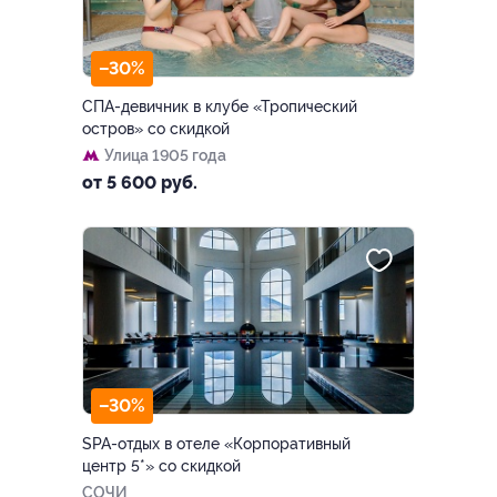
–30%
СПА-девичник в клубе «Тропический
остров» со скидкой
Улица 1905 года
от 5 600 руб.
–30%
SPA-отдых в отеле «Корпоративный
центр 5*» со скидкой
СОЧИ