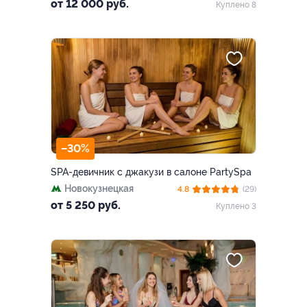
от 12 000 руб.
Куплено 8
–30%
SPA-девичник с джакузи в салоне PartySpa
Новокузнецкая
4.8
(29)
от 5 250 руб.
Куплено 3