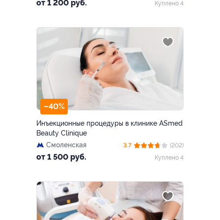
от 1 200 руб.
Куплено 4
–40%
Инъекционные процедуры в клинике ASmed
Beauty Clinique
Смоленская
3.7
(202)
от 1 500 руб.
Куплено 4