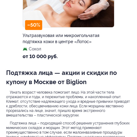
–50%
Ультразвуковая или микроигольчатая
подтяжка кожи в центре «Лотос»
Сокол
от 10 000 руб.
Подтяжка лица — акции и скидки по
купону в Москве от Biglion
Узнать возраст человека помогает лицо. На этой части тела
отражаются и годы, и пережитые проблемы, и накопленный опыт.
Климат, отсутствие надлежащего ухода и вредные привычки приводят
к дряблости, обесцвечиванию кожи лица. Если морщины явственно
прорезались на лице, значит, пришло время экстренного
вмешательства – пластической хирургии.
Подтяжка лица – подходящий способ решения устранения глубоких
мимических складок и морщин. Этот метод применяют
преимущественно в том случае, если малоинвазивные процедуры