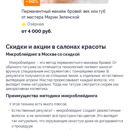
–50%
Перманентный макияж бровей, век или губ
от мастера Марии Зеленской
Озёрная
от 4 000 руб.
Скидки и акции в салонах красоты
Микроблейдинг в Москве со скидкой
Микроблейдинг – это метод перманентного макияжа бровей. От
обычного татуажа он отличается технологией: пигмент наносят
вручную специальным инструментом с тончайшими иглами. В
результате получаются не сплошные линии, а отдельные, естественно
выглядящие штрихи. Мастер прорисовывает каждый волосок, что
выглядит очень натурально. Тогда как татуаж смотрится скорее как
декоративная косметика.
Преимущества методики микроблейдинга
У этой техники есть много плюсов:
Естественный результат – микроблейдинг создаёт реалистичные
волоски, а не заполняет всё пространство цветом. Это выглядит
так натурально, что окружающие зачастую даже не догадываются
о процедуре.