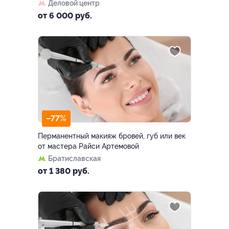
Деловой центр
от 6 000 руб.
–77%
Перманентный макияж бровей, губ или век
от мастера Райси Артемовой
Братиславская
от 1 380 руб.