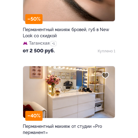
–50%
Перманентный макияж бровей, губ в New
Look со скидкой
Таганская
+1
от 2 500 руб.
Куплено 1
–40%
Перманентный макияж от студии «Pro
перманент»