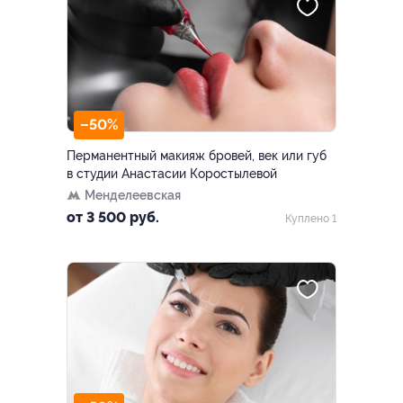
–50%
Перманентный макияж бровей, век или губ
в студии Анастасии Коростылевой
Менделеевская
от 3 500 руб.
Куплено 1