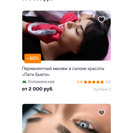
–50%
Перманентный макияж в салоне красоты
«Пати Бьюти»
Коломенская
4.8
(10)
от 2 000 руб.
Куплено 2