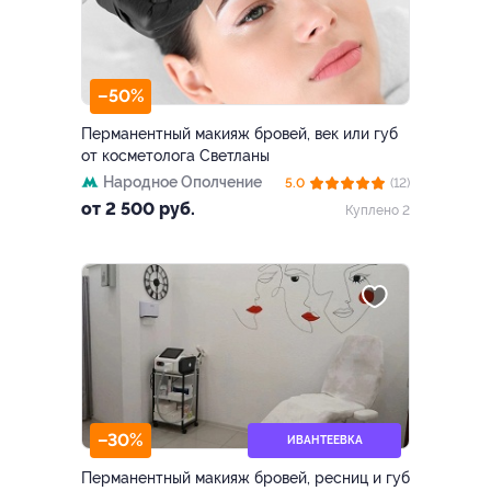
–50%
Перманентный макияж бровей, век или губ
от косметолога Светланы
Народное Ополчение
5.0
(12)
от 2 500 руб.
Куплено 2
–30%
ИВАНТЕЕВКА
Перманентный макияж бровей, ресниц и губ