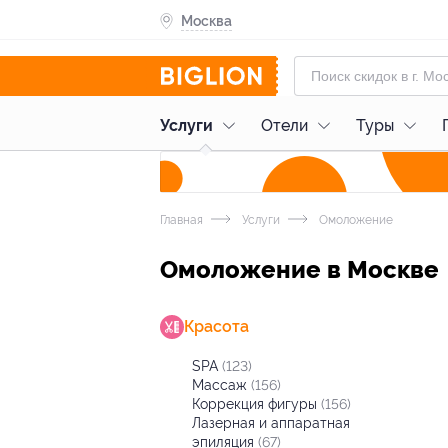
Москва
Услуги
Отели
Туры
Главная
Услуги
Омоложение
Омоложение в Москве
Красота
SPA
(123)
Массаж
(156)
Коррекция фигуры
(156)
Лазерная и аппаратная
эпиляция
(67)