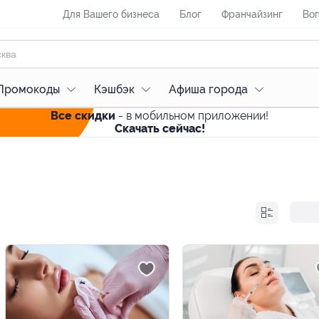
Для Вашего бизнеса
Блог
Франчайзинг
Воп
Промокоды
Кэшбэк
Афиша города
Все скидки
- в мобильном приложении!
Скачать сейчас!