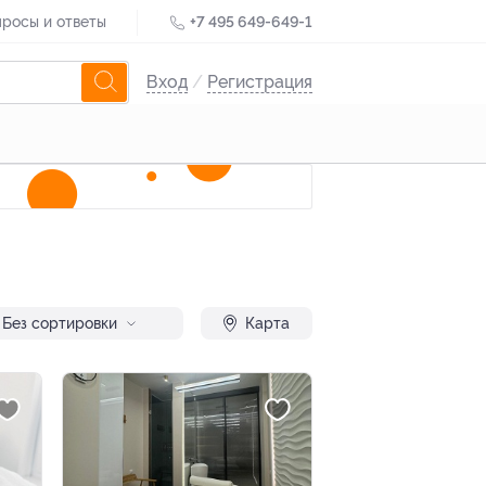
росы и ответы
+7 495 649-649-1
Вход
/
Регистрация
Без сортировки
Карта