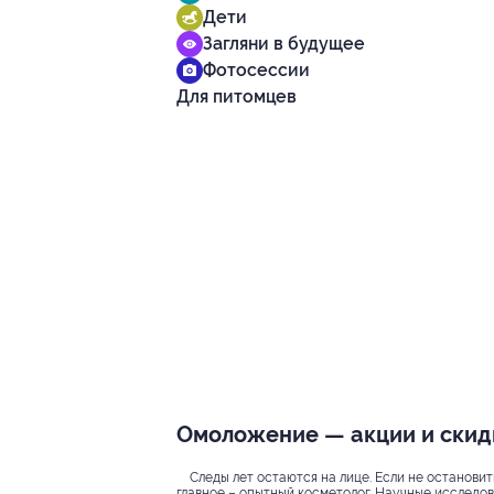
Дети
Загляни в будущее
Фотосессии
Для питомцев
Омоложение — акции и скидки
Следы лет остаются на лице. Если не остановит
главное – опытный косметолог. Научные исследо