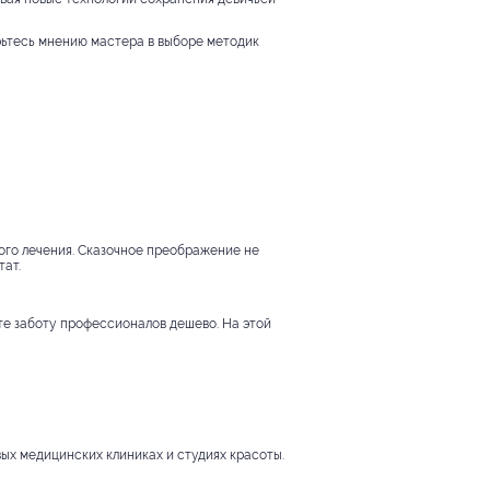
рьтесь мнению мастера в выборе методик
ого лечения. Сказочное преображение не
тат.
йте заботу профессионалов дешево. На этой
вых медицинских клиниках и студиях красоты.