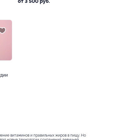
от 3 500 руб.
удии
ление витаминов и правильных жиров в пищу. Но
вая новые технологии сохранения девичьей