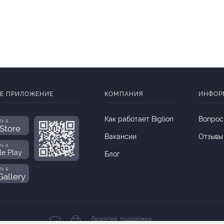
Е ПРИЛОЖЕНИЕ
КОМПАНИЯ
ИНФОР
Как работает Biglion
Вопрос
ть в
Store
Вакансии
Отзывы
ть в
le Play
Блог
ть в
allery
Гарантия, поддержка