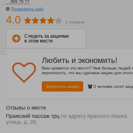
389 79 77
Посмотреть сайт
4.0
1 отзывов
Следить за акциями
в этом месте
Любить и экономить!
Вам нравится это место? Чем больше людей 
вероятность, что мы сделаем акцию для этого
Запросить акцию
0
человек хотят акц
Отзывы о месте
Пражский пассаж трц
по адресу Красного Маяка
улица, д. 2Б