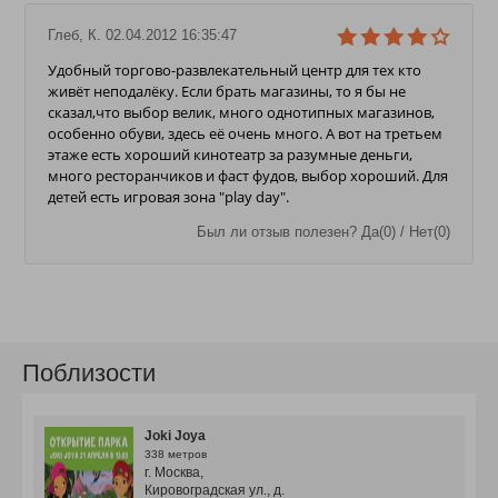
Глеб, К. 02.04.2012 16:35:47
Удобный торгово-развлекательный центр для тех кто
живёт неподалёку. Если брать магазины, то я бы не
сказал,что выбор велик, много однотипных магазинов,
особенно обуви, здесь её очень много. А вот на третьем
этаже есть хороший кинотеатр за разумные деньги,
много ресторанчиков и фаст фудов, выбор хороший. Для
детей есть игровая зона "play day".
Был ли отзыв полезен? Да(0) / Нет(0)
Поблизости
Joki Joya
338 метров
г. Москва,
Кировоградская ул., д.