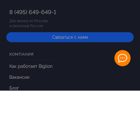
8 (495) 649-649-1
Для звонка из Москвы
и регионов России
Связаться с нами
КОМПАНИЯ
Как работает Biglion
Вакансии
Блог
ИНФОРМАЦИЯ
Вопросы и ответы
Отзывы