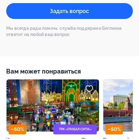
Задать вопрос
Мы всегда рады помочь: служба поддержки Биглиона
ответит на любой ваш вопрос
Вам может понравиться
–50%
–50%
ТРК «ГЛОБАЛ СИТИ»