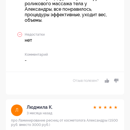
роликового массажа тела у
Александры, все понравилось,
процедуры эффективные, уходит вес,
объемы.
Недостатки
нет
Комментарий
-
Отзыв полезен?
Людмила К.
★
★
★
★
★
Л
3 месяца назад
про Ламинирование ресниц от косметолога Александры (1500
руб. вместо 3000 руб.)