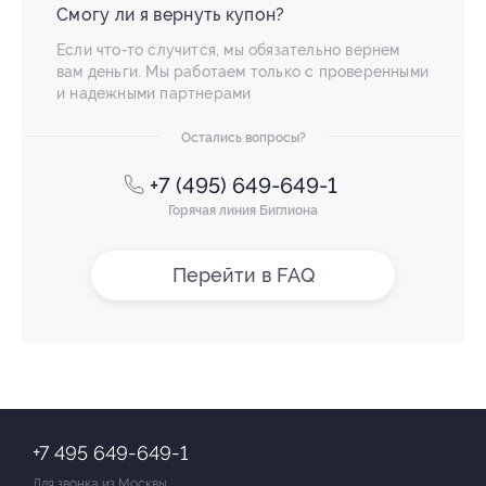
Смогу ли я вернуть купон?
Если что-то случится, мы обязательно вернем
вам деньги. Мы работаем только с проверенными
и надежными партнерами
Остались вопросы?
+7 (495) 649-649-1
Горячая линия Биглиона
Перейти в FAQ
+7 495 649-649-1
Для звонка из Москвы