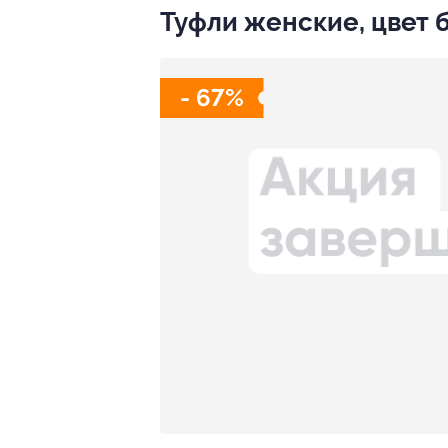
Туфли женские, цвет 
- 67%