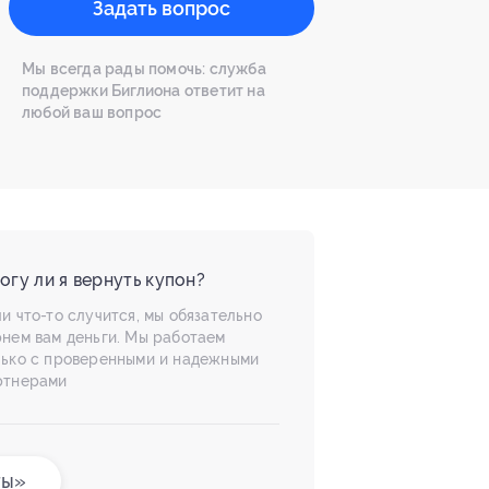
Задать вопрос
Мы всегда рады помочь: служба
поддержки Биглиона ответит на
любой ваш вопрос
огу ли я вернуть купон?
и что-то случится, мы обязательно
рнем вам деньги. Мы работаем
лько с проверенными и надежными
ртнерами
ты»