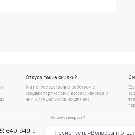
Откуда такие скидки?
См
по
Мы непосредственно работаем с
Есл
каждым партнером и договариваемся с
ве
до
ним о лучших условиях для вас
то
па
Остались вопросы?
95) 649-649-1
Посмотреть «Вопросы и отве