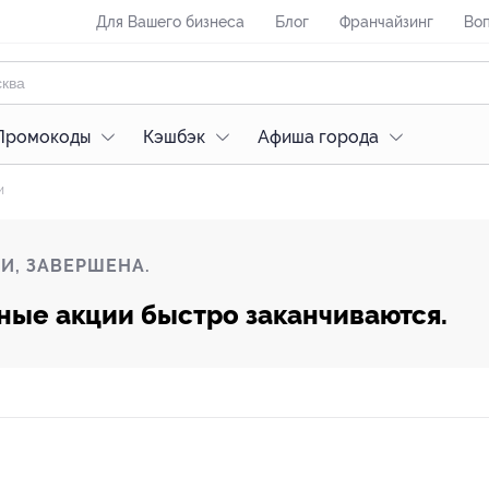
Для Вашего бизнеса
Блог
Франчайзинг
Воп
Промокоды
Кэшбэк
Афиша города
и
И, ЗАВЕРШЕНА.
ные акции быстро заканчиваются.