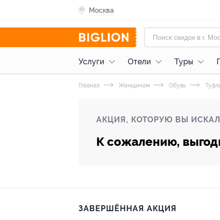
Москва
Услуги
Отели
Туры
Главная
Женщинам
Обувь
Туфл
АКЦИЯ, КОТОРУЮ ВЫ ИСКАЛ
К сожалению, выгод
ЗАВЕРШЁННАЯ АКЦИЯ