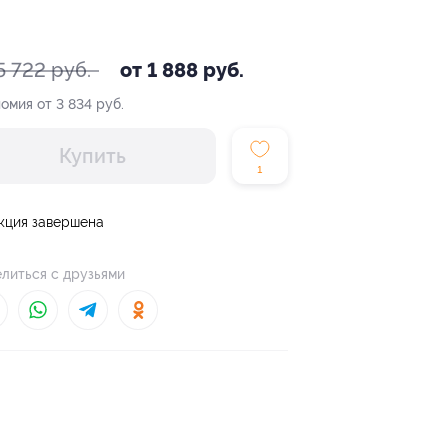
5 722 руб.
от 1 888 руб.
омия от 3 834 руб.
Купить
1
кция завершена
литься с друзьями