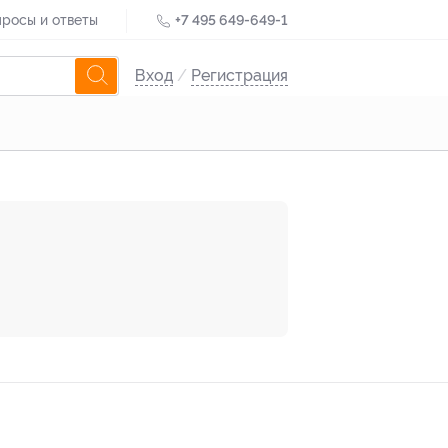
росы и ответы
+7 495 649-649-1
Вход
/
Регистрация