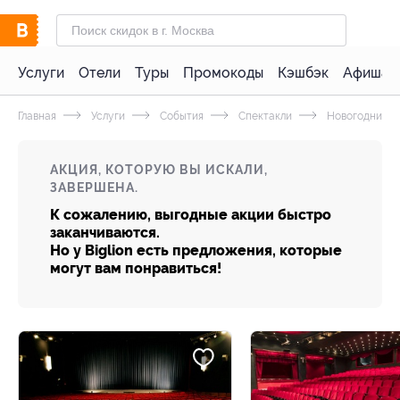
Услуги
Отели
Туры
Промокоды
Кэшбэк
Афиша 
Главная
Услуги
События
Спектакли
Новогодние с
АКЦИЯ, КОТОРУЮ ВЫ ИСКАЛИ,
ЗАВЕРШЕНА.
К сожалению, выгодные акции быстро
заканчиваются.
Но у Biglion есть предложения, которые
могут вам понравиться!