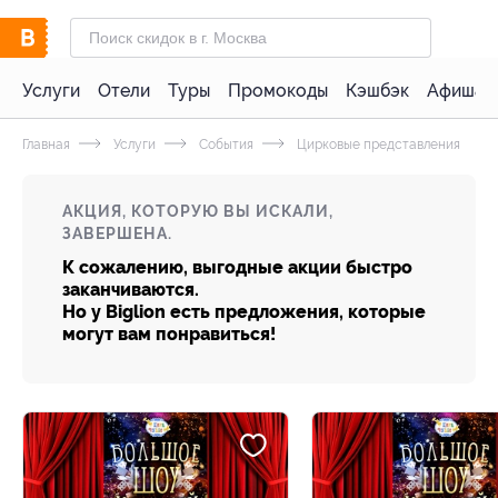
Услуги
Отели
Туры
Промокоды
Кэшбэк
Афиша 
Главная
Услуги
События
Цирковые представления
АКЦИЯ, КОТОРУЮ ВЫ ИСКАЛИ,
ЗАВЕРШЕНА.
К сожалению, выгодные акции быстро
заканчиваются.
Но у Biglion есть предложения, которые
могут вам понравиться!