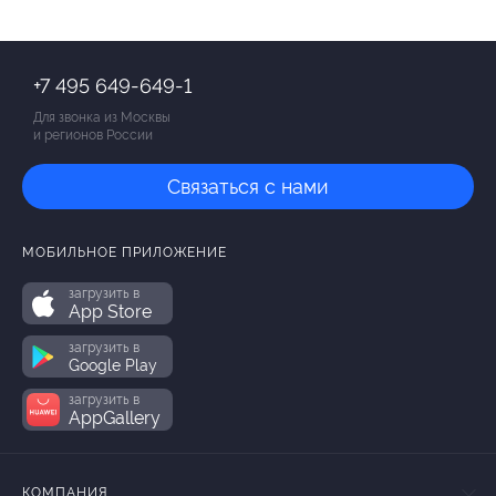
+7 495 649-649-1
Для звонка из Москвы
и регионов России
Связаться с нами
МОБИЛЬНОЕ ПРИЛОЖЕНИЕ
загрузить в
App Store
загрузить в
Google Play
загрузить в
AppGallery
КОМПАНИЯ