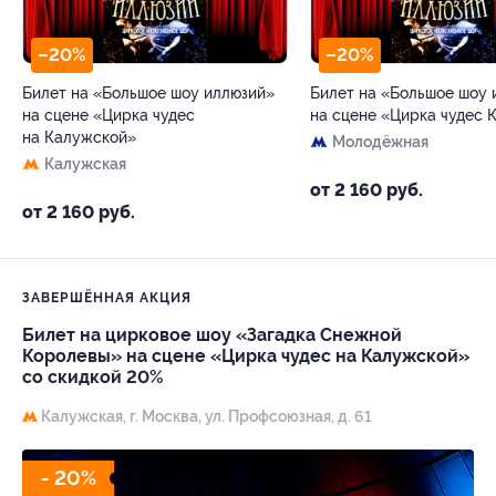
–20%
–20%
Билет на «Большое шоу иллюзий»
Билет на «Большое шоу 
на сцене «Цирка чудес
на сцене «Цирка чудес 
на Калужской»
Молодёжная
Калужская
от 2 160 руб.
от 2 160 руб.
ЗАВЕРШЁННАЯ АКЦИЯ
Билет на цирковое шоу «Загадка Снежной
Королевы» на сцене «Цирка чудес на Калужской»
со скидкой 20%
Калужская,
г. Москва, ул. Профсоюзная, д. 61
- 20%