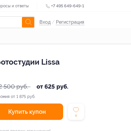
росы и ответы
+7 495 649-649-1
Вход
/
Регистрация
отостудии Lissa
2 500 руб.
от 625 руб.
омия от 1 875 руб.
Купить купон
0