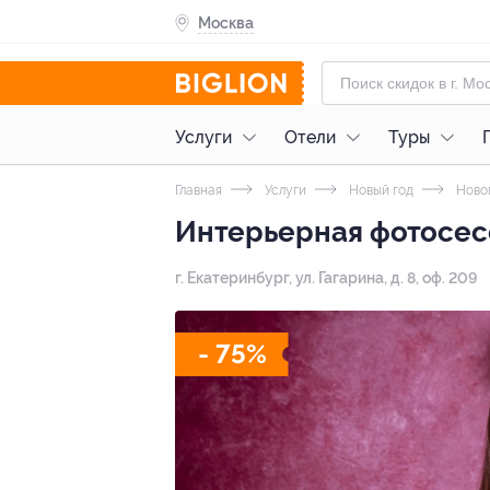
Москва
Услуги
Отели
Туры
Главная
Услуги
Новый год
Ново
Интерьерная фотосесс
г. Екатеринбург, ул. Гагарина, д. 8, оф. 209
- 75%