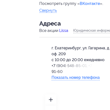
Посмотреть группу «
ВКонтакте
».
Свернуть
Адресa
Все акции
Lissa
Юридическая информа
г. Екатеринбург, ул. Гагарина, д.
оф. 209
с 10:00 до 20:00 ежедневно
+7 (904) 548-85-01, +7 (982) 65
91-60
Показать номер телефона