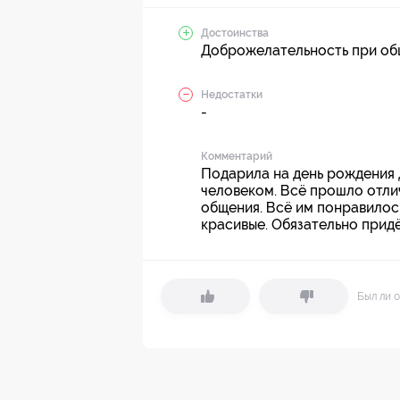
Достоинства
Доброжелательность при общ
Недостатки
-
Комментарий
Подарила на день рождения 
человеком. Всё прошло отли
общения. Всё им понравилос
красивые. Обязательно придё
Был ли о