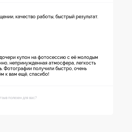
ении, качество работы, быстрый результат.
дочери купон на фотосессию с её молодым
чно, непринужденная атмосфера, легкость
ь. Фотографии получили быстро, очень
м к вам ещё, спасибо!
тзыв полезен для вас?