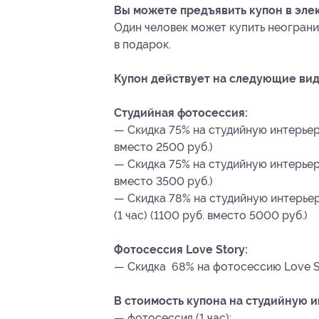
Вы можете предъявить купон в эле
Один человек может купить неограни
в подарок.
Купон действует на следующие вид
Студийная фотосессия:
— Скидка 75% на студийную интерьерн
вместо 2500 руб.)
— Скидка 75% на студийную интерьерн
вместо 3500 руб.)
— Скидка 78% на студийную интерье
(1 час) (1100 руб. вместо 5000 руб.)
Фотосессия Love Story:
— Скидка 68% на фотосессию Love St
В стоимость купона на студийную 
— фотосессия (1 час);