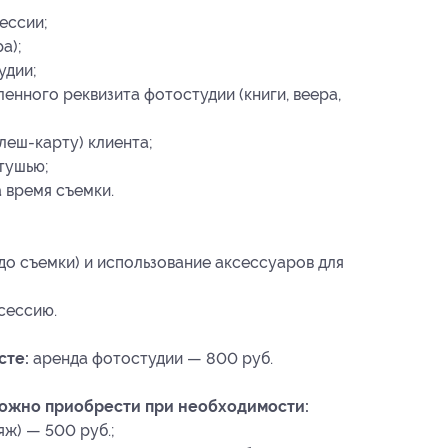
ессии;
а);
удии;
енного реквизита фотостудии (книги, веера,
леш-карту) клиента;
тушью;
 время съемки.
до съемки) и использование аксессуаров для
сессию.
сте:
аренда фотостудии — 800 руб.
можно приобрести при необходимости:
ж) — 500 руб.;