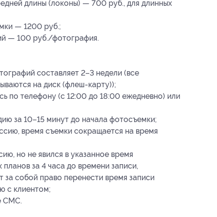
едней длины (локоны) — 700 руб., для длинных
ки — 1200 руб.;
й — 100 руб./фотография.
ографий составляет 2–3 недели (все
ваются на диск (флеш-карту));
ь по телефону (с 12:00 до 18:00 ежедневно) или
ию за 10–15 минут до начала фотосъемки;
ссию, время съемки сокращается на время
ию, но не явился в указанное время
 планов за 4 часа до времени записи,
 за собой право перенести время записи
ю с клиентом;
е СМС.