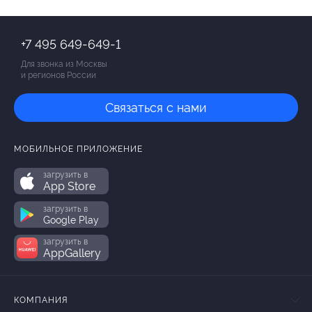
+7 495 649-649-1
Для звонка из Москвы
и регионов России
Связаться с нами
МОБИЛЬНОЕ ПРИЛОЖЕНИЕ
загрузить в
App Store
загрузить в
Google Play
загрузить в
AppGallery
КОМПАНИЯ