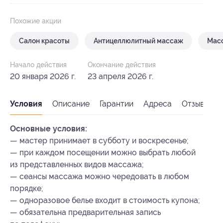
Похожие акции
Салон красоты
Антицеллюлитный массаж
Мас
Начало действия
Окончание действия
20 января 2026 г.
23 апреля 2026 г.
Условия
Описание
Гарантии
Адреса
Отзывы
Основные условия:
— мастер принимает в субботу и воскресенье;
— при каждом посещении можно выбрать любой
из представленных видов массажа;
— сеансы массажа можно чередовать в любом
порядке;
— одноразовое белье входит в стоимость купона;
— обязательна предварительная запись