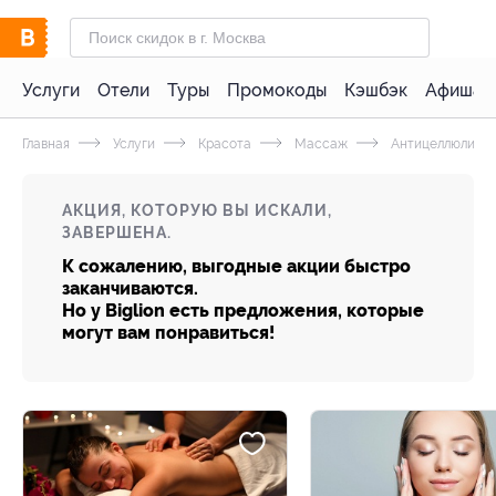
Услуги
Отели
Туры
Промокоды
Кэшбэк
Афиша 
Главная
Услуги
Красота
Массаж
Антицеллюлитн
АКЦИЯ, КОТОРУЮ ВЫ ИСКАЛИ,
ЗАВЕРШЕНА.
К сожалению, выгодные акции быстро
заканчиваются.
Но у Biglion есть предложения, которые
могут вам понравиться!