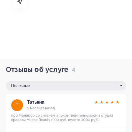
Отзывы об услуге
4
Полезные
Татьяна
★
★
★
★
★
Т
5 месяцев назад
про Маникюр со снятием и покрытием гель-лаком в студии
красоты Milena Beauty (990 руб. вместо 3000 руб.)