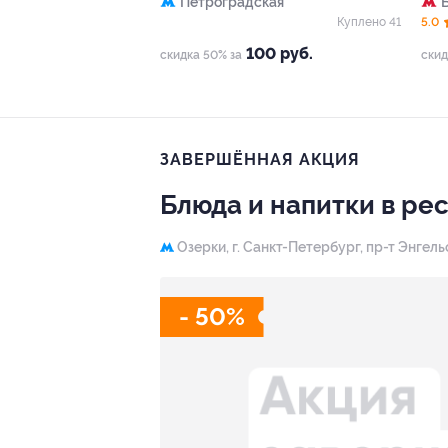
Петроградская
Куплено 41
5.0
100 руб.
скидка 50% за
скид
ЗАВЕРШЁННАЯ АКЦИЯ
Блюда и напитки в ре
Озерки,
г. Санкт-Петербург, пр-т Энгельса
- 50%