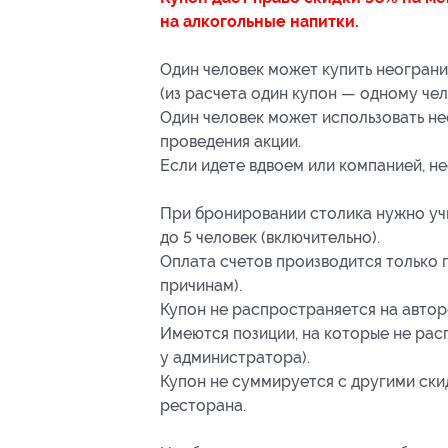
на алкогольные напитки.
Один человек может купить неограни
(из расчета один купон — одному чел
Один человек может использовать не
проведения акции.
Если идете вдвоем или компанией, н
При бронировании столика нужно уч
до 5 человек (включительно).
Оплата счетов производится только 
причинам).
Купон не распространяется на автор
Имеются позиции, на которые не рас
у администратора).
Купон не суммируется с другими ск
ресторана.