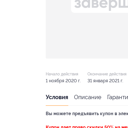
Начало действия
Окончание действия
1 ноября 2020 г.
31 января 2021 г.
Описание
Гарант
Условия
Вы можете предъявить купон в эле
Купон дает право скидки 50% на ме