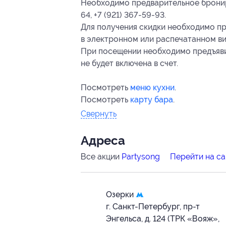
Необходимо предварительное брониро
64, +7 (921) 367-59-93.
Для получения скидки необходимо пр
в электронном или распечатанном ви
При посещении необходимо предъявит
не будет включена в счет.
Посмотреть
меню кухни
.
Посмотреть
карту бара
.
Свернуть
Адресa
Все акции
Partysong
Перейти на са
Озерки
г. Санкт-Петербург, пр-т
Энгельса, д. 124 (ТРК «Вояж»,