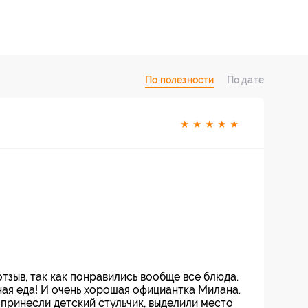
По полезности
По дате
★
★
★
★
★
тзыв, так как понравились вообще все блюда.
ная еда! И очень хорошая официантка Милана.
 принесли детский стульчик, выделили место