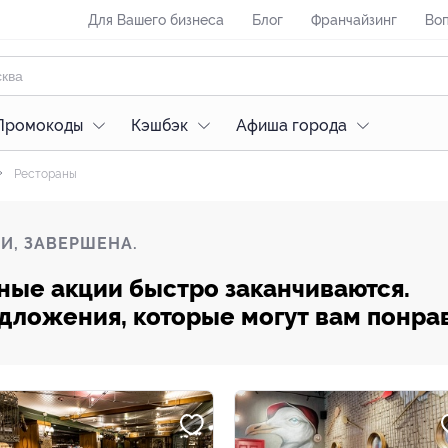
Для Вашего бизнеса
Блог
Франчайзинг
Воп
Промокоды
Кэшбэк
Афиша города
Рестораны
И, ЗАВЕРШЕНА.
ные акции быстро заканчиваются.
редложения, которые могут вам понра