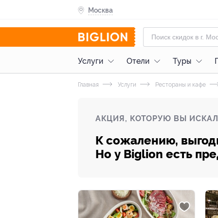
Москва
Услуги
Отели
Туры
Главная
Услуги
Рестораны и кафе
АКЦИЯ, КОТОРУЮ ВЫ ИСКАЛ
К сожалению, выгод
Но у Biglion есть п