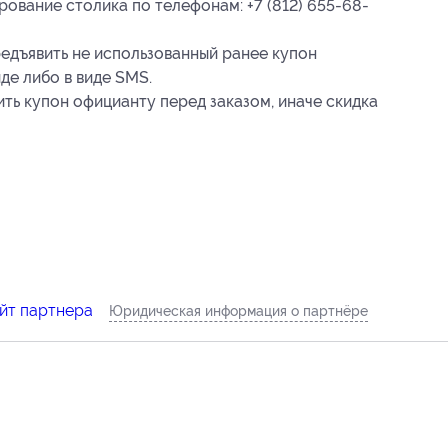
вание столика по телефонам: +7 (812) 655-68-
едъявить не использованный ранее купон
де либо в виде SMS.
ь купон официанту перед заказом, иначе скидка
йт партнера
Юридическая информация о партнёре