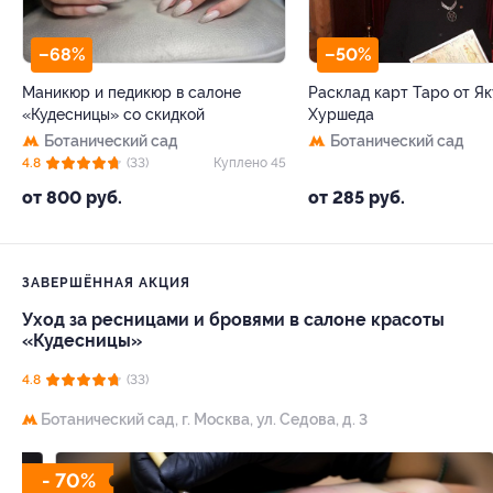
–68%
–50%
Маникюр и педикюр в салоне
Расклад карт Таро от Я
«Кудесницы» со скидкой
Хуршеда
Ботанический сад
Ботанический сад
4.8
(33)
Куплено 45
от 800 руб.
от 285 руб.
ЗАВЕРШЁННАЯ АКЦИЯ
Уход за ресницами и бровями в салоне красоты
«Кудесницы»
4.8
(33)
Ботанический сад,
г. Москва, ул. Седова, д. 3
- 70%