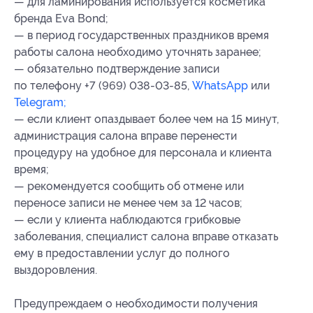
— для ламинирования используется косметика
бренда Eva Bond;
— в период государственных праздников время
работы салона необходимо уточнять заранее;
— обязательно подтверждение записи
по телефону +7 (969) 038-03-85,
WhatsApp
или
Telegram;
— если клиент опаздывает более чем на 15 минут,
администрация салона вправе перенести
процедуру на удобное для персонала и клиента
время;
— рекомендуется сообщить об отмене или
переносе записи не менее чем за 12 часов;
— если у клиента наблюдаются грибковые
заболевания, специалист салона вправе отказать
ему в предоставлении услуг до полного
выздоровления.
Предупреждаем о необходимости получения