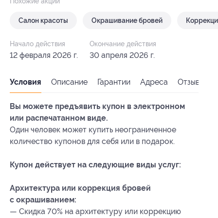
Похожие акции
Салон красоты
Окрашивание бровей
Коррекци
Начало действия
Окончание действия
12 февраля 2026 г.
30 апреля 2026 г.
Условия
Описание
Гарантии
Адреса
Отзывы
Вы можете предъявить купон в электронном
или распечатанном виде.
Один человек может купить неограниченное
количество купонов для себя или в подарок.
Купон действует на следующие виды услуг:
Архитектура или коррекция бровей
с окрашиванием:
— Скидка 70% на архитектуру или коррекцию