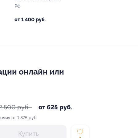
РФ
от 1 400 руб.
ации онлайн или
2 500 руб.
от 625 руб.
омия от 1 875 руб.
Купить
9