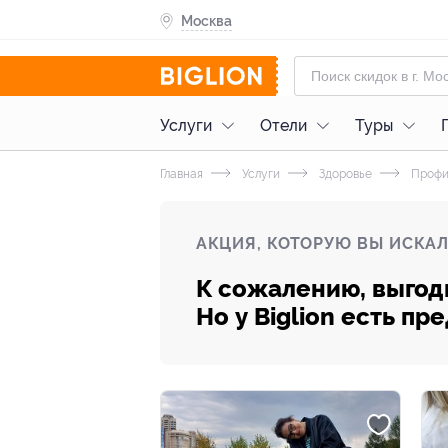
Москва
Услуги
Отели
Туры
Главная
Услуги
Здоровье
Профи
АКЦИЯ, КОТОРУЮ ВЫ ИСКАЛ
К сожалению, выгод
Но у Biglion есть п