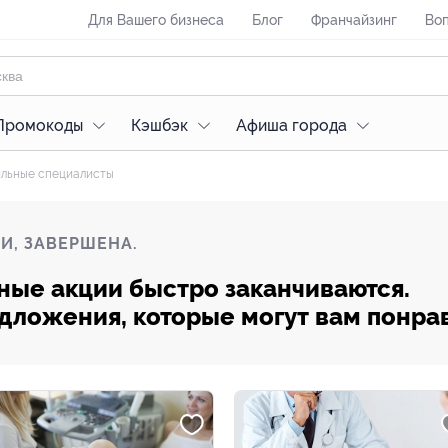
Для Вашего бизнеса
Блог
Франчайзинг
Воп
Промокоды
Кэшбэк
Афиша города
льные специалисты
И, ЗАВЕРШЕНА.
ные акции быстро заканчиваются.
редложения, которые могут вам понра