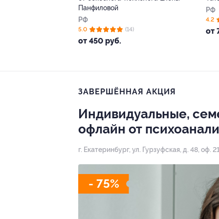
Панфиловой
РФ
РФ
4.2
5.0
(14)
от 
от 450 руб.
ЗАВЕРШЁННАЯ АКЦИЯ
Индивидуальные, сем
офлайн от психоанал
г. Екатеринбург, ул. Гурзуфская, д. 48, оф. 2
- 75%