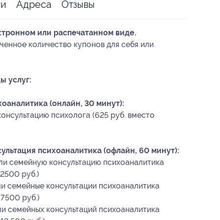
ии
Адреса
Отзывы
ктронном или распечатанном виде.
ченное количество купонов для себя или
ы услуг:
оаналитика (онлайн, 30 минут):
консультацию психолога (625 руб. вместо
льтация психоаналитика (офлайн, 60 минут):
или семейную консультацию психоаналитика
 2500 руб.)
ли семейные консультации психоаналитика
 7500 руб.)
ли семейных консультаций психоаналитика