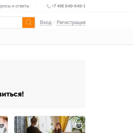
росы и ответы
+7 495 649-649-1
Вход
/
Регистрация
виться!