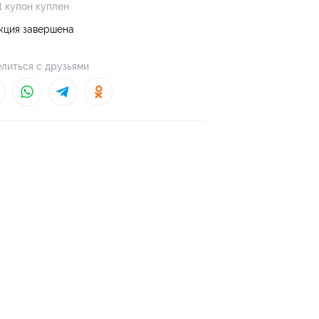
1 купон куплен
кция завершена
литься с друзьями