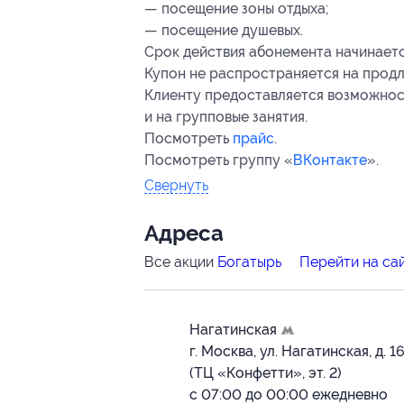
— посещение зоны отдыха;
— посещение душевых.
Срок действия абонемента начинается
Купон не распространяется на продл
Клиенту предоставляется возможнос
и на групповые занятия.
Посмотреть
прайс
.
Посмотреть группу «
ВКонтакте
».
Свернуть
Адресa
Все акции
Богатырь
Перейти на са
Нагатинская
г. Москва, ул. Нагатинская, д. 1
(ТЦ «Конфетти», эт. 2)
с 07:00 до 00:00 ежедневно