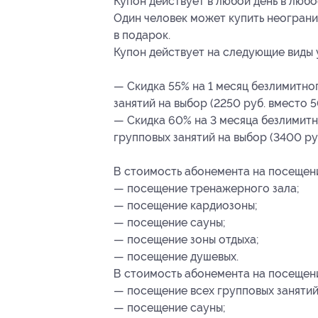
Купон действует в любой день в люб
Один человек может купить неограни
в подарок.
Купон действует на следующие виды 
— Скидка 55% на 1 месяц безлимитно
занятий на выбор (2250 руб. вместо 5
— Скидка 60% на 3 месяца безлимит
групповых занятий на выбор (3400 ру
В стоимость абонемента на посещени
— посещение тренажерного зала;
— посещение кардиозоны;
— посещение сауны;
— посещение зоны отдыха;
— посещение душевых.
В стоимость абонемента на посещени
— посещение всех групповых занятий
— посещение сауны;