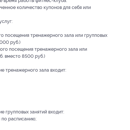
ое время работы фитнес-клуба.
ченное количество купонов для себя или
услуг:
го посещения тренажерного зала или групповых
000 руб.)
ного посещения тренажерного зала или
б. вместо 8500 руб.)
е тренажерного зала входит:
е групповых занятий входит:
 по расписанию;