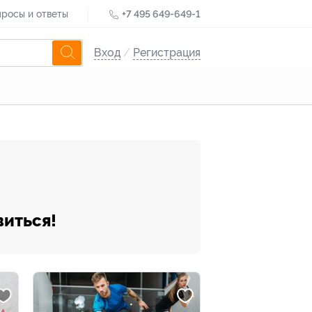
росы и ответы
+7 495 649-649-1
Вход
/
Регистрация
виться!