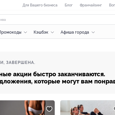
Для Вашего бизнеса
Блог
Франчайзинг
Воп
Промокоды
Кэшбэк
Афиша города
И, ЗАВЕРШЕНА.
ные акции быстро заканчиваются.
редложения, которые могут вам понра