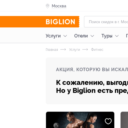
Москва
Услуги
Отели
Туры
Главная
Услуги
Фитнес
АКЦИЯ, КОТОРУЮ ВЫ ИСКАЛ
К сожалению, выгод
Но у Biglion есть п