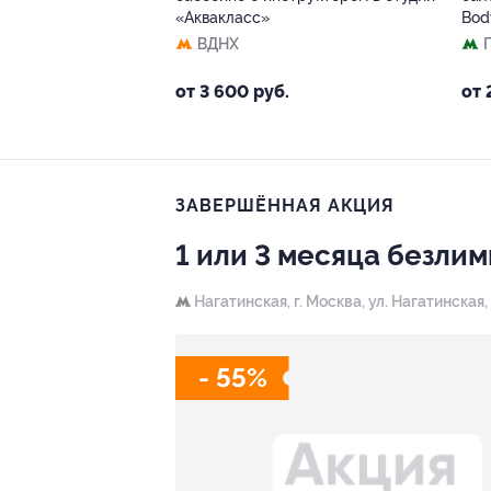
«Аквакласс»
Bod
ВДНХ
от 3 600 руб.
от 
ЗАВЕРШЁННАЯ АКЦИЯ
1 или 3 месяца безли
Нагатинская,
г. Москва, ул. Нагатинская,
- 55%