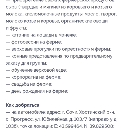
сыры (твердые и мягкие) из коровьего и козьего
молока, кисломолочные продукты, масло, творог,
молоко козье и коровье, органические овощи
и фрукты;
— катание на лошади в манеже;
— фотосессии на ферме;
— верховые прогулки по окрестностям фермы;
— конные представления по предварительному
заказу для группы;
— обучение верховой езде;
— корпоратив на ферме;
— свадьба на ферме;
— день рождения на ферме;
Как добраться:
— на автомобиле: адрес: г. Сочи, Хостинский р-н,
с. Прогресс, ул. Юбилейная, д. 103/7 (направо у д.
103б), точка локации: Е: 43.599464, N: 39.829508;