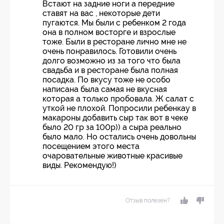
Встают на задние ноги а передние
ставят на вас , некоторые дети
пугаются. Мы были с ребенком 2 года
она в полном восторге и взрослые
тоже. Были в ресторане лично мне не
очень понравилось. Готовили очень
долго возможно из за того что была
свадьба и в ресторане была полная
посадка. По вкусу тоже не особо
написана была самая не вкусная
которая а только пробовала. Ж салат с
уткой не плохой. Попросили ребенкау в
макароны добавить сыр так вот в чеке
было 20 гр за 100р)) а сыра реально
было мало. Но остались очень довольны
посещением этого места
очаровательные животные красивые
виды. Рекомендую!)
Отзыв полезен?