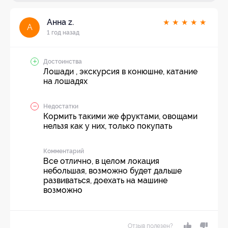
Анна z.
★
★
★
★
★
А
1 год назад
Достоинства
Лошади , экскурсия в конюшне, катание
на лошадях
Недостатки
Кормить такими же фруктами, овощами
нельзя как у них, только покупать
Комментарий
Все отлично, в целом локация
небольшая, возможно будет дальше
развиваться, доехать на машине
возможно
Отзыв полезен?