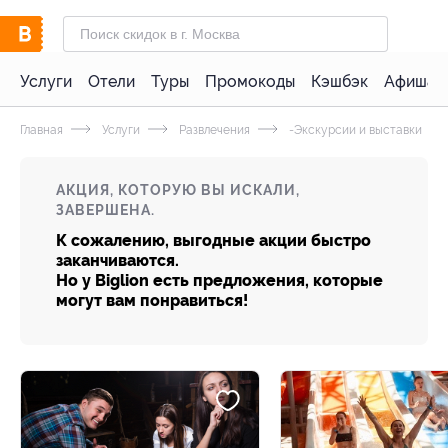
Услуги
Отели
Туры
Промокоды
Кэшбэк
Афиша 
Главная
Услуги
Развлечения
-Экскурсии и выставки
АКЦИЯ, КОТОРУЮ ВЫ ИСКАЛИ,
ЗАВЕРШЕНА.
К сожалению, выгодные акции быстро
заканчиваются.
Но у Biglion есть предложения, которые
могут вам понравиться!