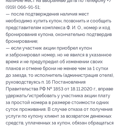
наличие мест на выбранные даты по телефону +7
(919) 066-91-51;
— после подтверждения наличия мест
необходимо купить купон, позвонить и сообщить
представителям комплекса Ф. И. О., номер
и код
бронирования
купона, окончательно подтвердив
бронирование;
— если участник акции приобрел купон
и забронировал номер, но не явился в указанное
время и не предупредил об изменении своих
планов и отмене брони не менее чем за 1 сутки
до заезда, то исполнитель (администрация отеля),
руководствуясь п. 16 Постановления
Правительства РФ № 1853 от 18.11.2020 г., вправе
удержать/истребовать у участника акции плату
за простой номера в размере стоимости одних
суток проживания. В случае отказа от получения
услуги по купону клиент за возвратом денежных
средств, уплаченных за купон, обязан обращаться