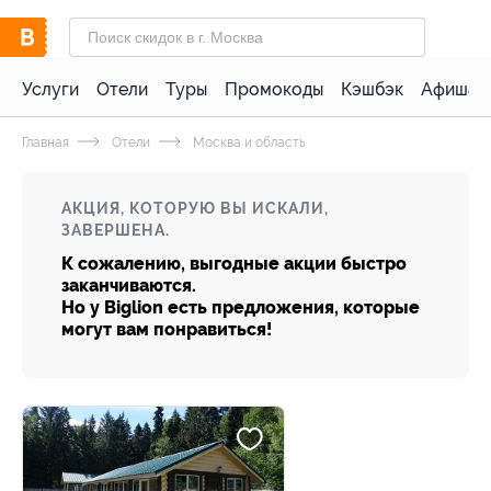
Услуги
Отели
Туры
Промокоды
Кэшбэк
Афиша 
Главная
Отели
Москва и область
АКЦИЯ, КОТОРУЮ ВЫ ИСКАЛИ,
ЗАВЕРШЕНА.
К сожалению, выгодные акции быстро
заканчиваются.
Но у Biglion есть предложения, которые
могут вам понравиться!