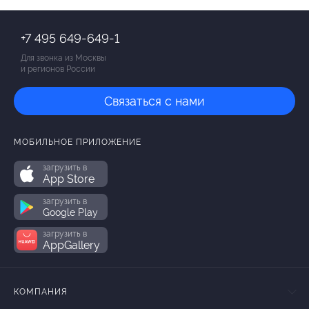
+7 495 649-649-1
Для звонка из Москвы
и регионов России
Связаться с нами
МОБИЛЬНОЕ ПРИЛОЖЕНИЕ
загрузить в
App Store
загрузить в
Google Play
загрузить в
AppGallery
КОМПАНИЯ