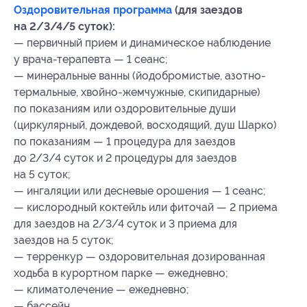
Оздоровительная программа
(для заездов
на 2/3/4/5 суток):
— первичный прием и динамическое наблюдение
у врача-терапевта — 1 сеанс;
— минеральные ванны (йодобромистые, азотно-
термальные, хвойно-жемчужные, скипидарные)
по показаниям или оздоровительные души
(циркулярный, дождевой, восходящий, душ Шарко)
по показаниям — 1 процедура для заездов
до 2/3/4 суток и 2 процедуры для заездов
на 5 суток;
— ингаляции или десневые орошения — 1 сеанс;
— кислородный коктейль или фиточай — 2 приема
для заездов на 2/3/4 суток и 3 приема для
заездов на 5 суток;
— терренкур — оздоровительная дозированная
ходьба в курортном парке — ежедневно;
— климатолечение — ежедневно;
— бассейн.