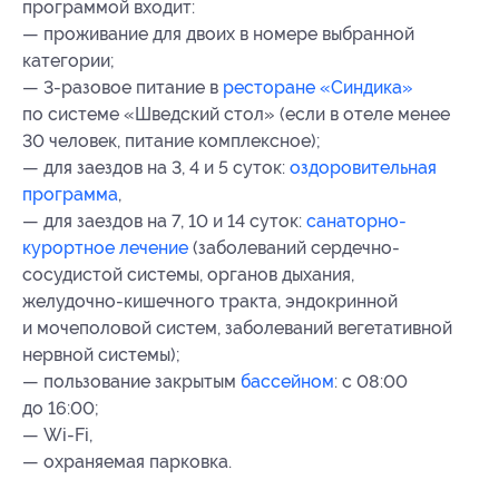
программой входит:
— проживание для двоих в номере выбранной
категории;
— 3-разовое питание в
ресторане «Синдика»
по системе «Шведский стол» (если в отеле менее
30 человек, питание комплексное);
— для заездов на 3, 4 и 5 суток:
оздоровительная
программа
,
— для заездов на 7, 10 и 14 суток:
санаторно-
курортное лечение
(заболеваний сердечно-
сосудистой системы, органов дыхания,
желудочно-кишечного тракта, эндокринной
и мочеполовой систем, заболеваний вегетативной
нервной системы);
— пользование закрытым
бассейном
: с 08:00
до 16:00;
— Wi-Fi,
— охраняемая парковка.