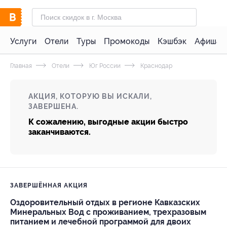
Услуги
Отели
Туры
Промокоды
Кэшбэк
Афиша 
Главная
Отели
Юг России
Краснодар
АКЦИЯ, КОТОРУЮ ВЫ ИСКАЛИ,
ЗАВЕРШЕНА.
К сожалению, выгодные акции быстро
заканчиваются.
ЗАВЕРШЁННАЯ АКЦИЯ
Оздоровительный отдых в регионе Кавказских
Минеральных Вод с проживанием, трехразовым
питанием и лечебной программой для двоих