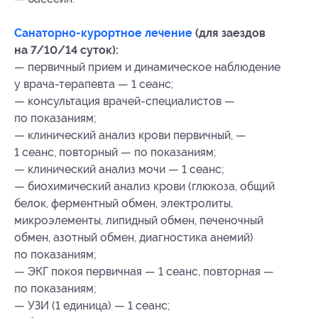
Санаторно-курортное лечение
(для заездов
на 7/10/14 суток):
— первичный прием и динамическое наблюдение
у врача-терапевта — 1 сеанс;
— консультация врачей-специалистов —
по показаниям;
— клинический анализ крови первичный, —
1 сеанс, повторный — по показаниям;
— клинический анализ мочи — 1 сеанс;
— биохимический анализ крови (глюкоза, общий
белок, ферментный обмен, электролиты,
микроэлементы, липидный обмен, печеночный
обмен, азотный обмен, диагностика анемий)
по показаниям;
— ЭКГ покоя первичная — 1 сеанс, повторная —
по показаниям;
— УЗИ (1 единица) — 1 сеанс;