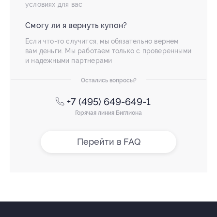
условиях для вас
Смогу ли я вернуть купон?
Если что-то случится, мы обязательно вернем
вам деньги. Мы работаем только с проверенными
и надежными партнерами
Остались вопросы?
+7 (495) 649-649-1
Горячая линия Биглиона
Перейти в FAQ