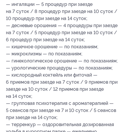
— ингаляции — 5 процедур при заезде
на 7 суток / 8 процедур при заезде на 10 суток /
10 процедур при заезде на 14 суток;
— десневые орошения — 4 процедуры при заезде
на 7 суток / 5 процедур при заезде на 10 суток /
6 процедур при заезде на 14 суток;
— кишечное орошение — по показаниям;
— микроклизмы — по показаниям;
— гинекологическое орошение — по показаниям;
— урологические процедуры — по показаниям;
— кислородный коктейль или фиточай —
6 приемов при заезде на 7 суток / 9 приемов при
заезде на 10 суток / 12 приемов при заезде
на 14 суток;
— групповая психотерапия с ароматерапией —
5 сеансов при заезде на 7 и 10 суток / 5 сеансов
при заезде на 14 суток;
— терренкур — оздоровительная дозированная
ходьба в курортном парке — ежедневно.