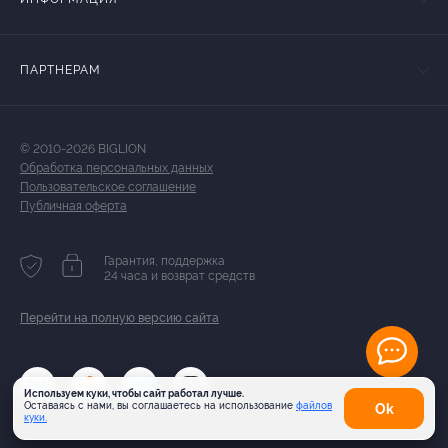
ПАРТНЕРАМ
© 2010-2026 BIGLION
Обработка персональных данных
Пользовательское соглашение
Публичная оферта
Гарантия, поддержка
24 часа и возврат средств
Перейти на полную версию сайта
Используем куки, чтобы сайт работал лучше.
Оставаясь с нами, вы соглашаетесь на использование
файлов
Оk
куки.