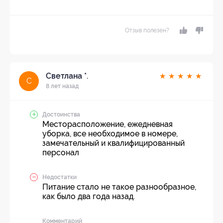
Отзыв полезен?
Светлана *.
★
★
★
★
★
С
8 лет назад
Достоинства
Месторасположение, ежедневная
уборка, все необходимое в номере,
замечательный и квалифицированный
персонал
Недостатки
Питание стало не такое разнообразное,
как было два года назад.
Комментарий