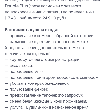
ночей для двоих в номере категории двухместный
Double Plus (заезд возможен с четверга
по воскресенье или с пятницы по понедельник)
(17 430 руб. вместо 24 900 руб.)
В стоимость купона входит:
— проживание в номере выбранной категории;
— размещение с детьми на основном месте
(предоставление дополнительного места
оплачивается отдельно);
— круглосуточная стойка регистрации;
— вызов такси;
— пользование Wi-Fi;
— пользование принтером, ксероксом, сканером;
— уборка в номерах (ежедневно);
— пользование феном;
— предоставление тапочек (по запросу);
— смена белья (каждые 3 ночи проживания);
— услуга «Будильник» в назначенное время;