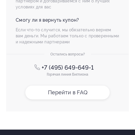
партнером и договариваемся с ним о лучших
условиях для вас
Смогу ли я вернуть купон?
Если что-то случится, мы обязательно вернем
вам деньги. Мы работаем только с проверенными
и надежными партнерами
Остались вопросы?
+7 (495) 649-649-1
Горячая линия Биглиона
Перейти в FAQ