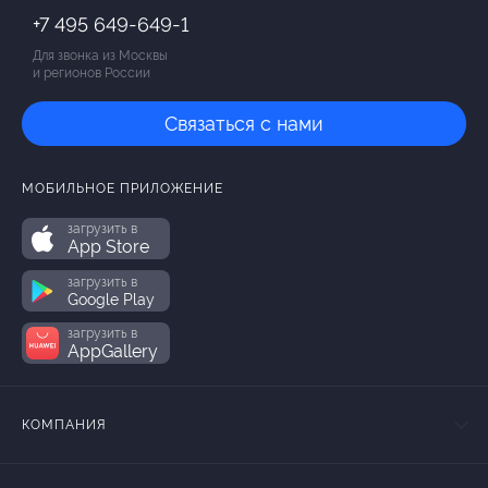
+7 495 649-649-1
Для звонка из Москвы
и регионов России
Связаться с нами
МОБИЛЬНОЕ ПРИЛОЖЕНИЕ
загрузить в
App Store
загрузить в
Google Play
загрузить в
AppGallery
КОМПАНИЯ