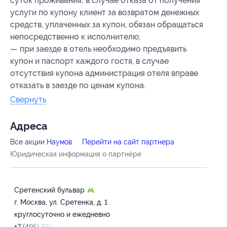
суток проживания; в случае отказа от получения
услуги по купону клиент за возвратом денежных
средств, уплаченных за купон, обязан обращаться
непосредственно к исполнителю;
— при заезде в отель необходимо предъявить
купон и паспорт каждого гостя, в случае
отсутствия купона администрация отеля вправе
отказать в заезде по ценам купона.
Свернуть
Адресa
Все акции
Наумов
Перейти на сайт партнера
Юридическая информация о партнёре
Сретенский бульвар
г. Москва, ул. Сретенка, д. 1
круглосуточно и ежедневно
+7 (495) 380-38-70