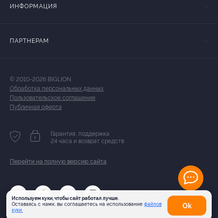
ИНФОРМАЦИЯ
ПАРТНЕРАМ
© 2010-2026 BIGLION
Обработка персональных данных
Пользовательское соглашение
Публичная оферта
Гарантия, поддержка
24 часа и возврат средств
Перейти на полную версию сайта
Используем куки, чтобы сайт работал лучше.
Оставаясь с нами, вы соглашаетесь на использование
файлов
Оk
куки.