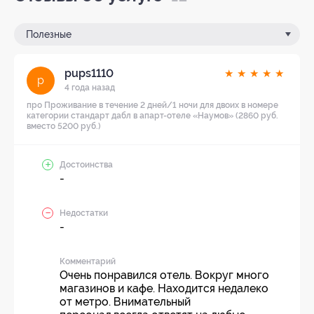
Полезные
pups1110
★
★
★
★
★
p
4 года назад
про Проживание в течение 2 дней/1 ночи для двоих в номере
категории стандарт дабл в апарт-отеле «Наумов» (2860 руб.
вместо 5200 руб.)
Достоинства
-
Недостатки
-
Комментарий
Очень понравился отель. Вокруг много
магазинов и кафе. Находится недалеко
от метро. Внимательный