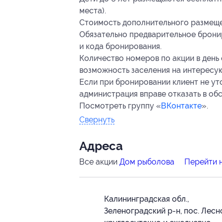
места).
Стоимость дополнительного размещен
Обязательно предварительное брони
и кода бронирования.
Количество номеров по акции в день
возможность заселения на интересую
Если при бронировании клиент не ут
администрация вправе отказать в об
Посмотреть группу «
ВКонтакте
».
Свернуть
Адресa
Все акции
Дом рыболова
Перейти 
Калининградская обл.,
Зеленоградский р-н, пос. Лесн