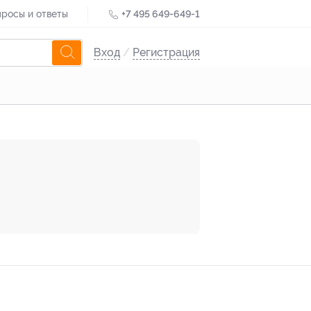
росы и ответы
+7 495 649-649-1
Вход
/
Регистрация