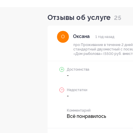
Отзывы об услуге
25
Оксана
О
1 год назад
про Проживание в течение 2 дней/
стандартный двухместный с посеще
«Дом рыболова» (5500 руб. вместо
Достоинства
-
Недостатки
-
Комментарий
Всё понравилось