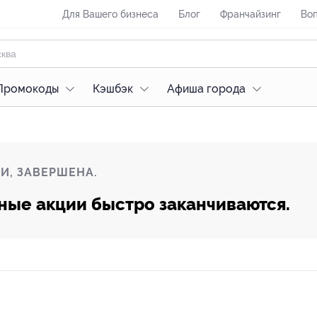
Для Вашего бизнеса
Блог
Франчайзинг
Воп
Промокоды
Кэшбэк
Афиша города
И, ЗАВЕРШЕНА.
ные акции быстро заканчиваются.