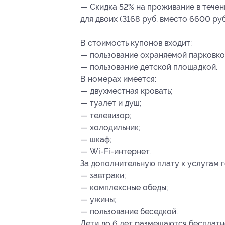
— Скидка 52% на проживание в течен
для двоих (3168 руб. вместо 6600 руб
В стоимость купонов входит:
— пользование охраняемой парковко
— пользование детской площадкой.
В номерах имеется:
— двухместная кровать;
— туалет и душ;
— телевизор;
— холодильник;
— шкаф;
— Wi-Fi-интернет.
За дополнительную плату к услугам г
— завтраки;
— комплексные обеды;
— ужины;
— пользование беседкой.
Дети до 6 лет размещаются бесплатн