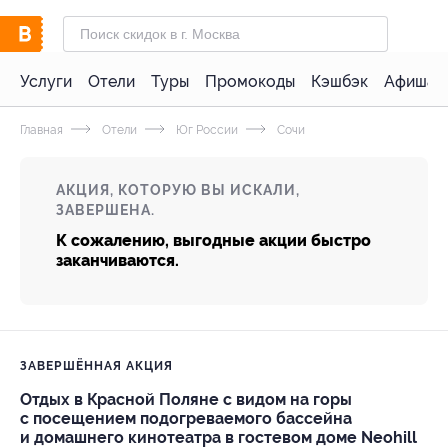
Услуги
Отели
Туры
Промокоды
Кэшбэк
Афиша 
Главная
Отели
Юг России
Сочи
АКЦИЯ, КОТОРУЮ ВЫ ИСКАЛИ,
ЗАВЕРШЕНА.
К сожалению, выгодные акции быстро
заканчиваются.
ЗАВЕРШЁННАЯ АКЦИЯ
Отдых в Красной Поляне с видом на горы
с посещением подогреваемого бассейна
и домашнего кинотеатра в гостевом доме Neohill