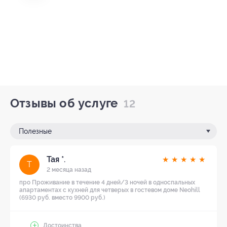
Отзывы об услуге
12
Полезные
Тая *.
★
★
★
★
★
Т
2 месяца назад
про Проживание в течение 4 дней/3 ночей в односпальных
апартаментах с кухней для четверых в гостевом доме Neohill
(6930 руб. вместо 9900 руб.)
Достоинства