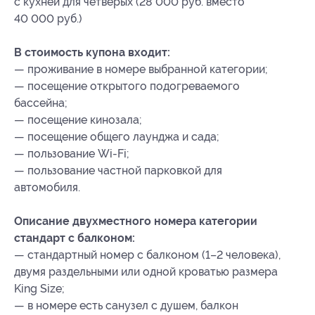
с кухней для четверых (28 000 руб. вместо
40 000 руб.)
В стоимость купона входит:
— проживание в номере выбранной категории;
— посещение открытого подогреваемого
бассейна;
— посещение кинозала;
— посещение общего лаунджа и сада;
— пользование Wi-Fi;
— пользование частной парковкой для
автомобиля.
Описание двухместного номера категории
стандарт с балконом:
— стандартный номер с балконом (1–2 человека),
двумя раздельными или одной кроватью размера
King Size;
— в номере есть санузел с душем, балкон