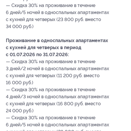
— Скидка 30% на проживание в течение
6 дней/5 ночей в односпальных апартаментах
с кухней для четверых (23 800 руб. вместо
34 000 руб.)
Проживание в односпальных апартаментах
с кухней для четверых в период
с 01.07.2026 по 31.07.2026:
— Скидка 30% на проживание в течение
3 дней/2 ночей в односпальных апартаментах
с кухней для четверых (11 200 руб. вместо
16 000 руб.)
— Скидка 30% на проживание в течение
4 дней/3 ночей в односпальных апартаментах
с кухней для четверых (16 800 руб. вместо
24 000 руб.)
— Скидка 30% на проживание в течение
6 дней/5 ночей в односпальных апартаментах