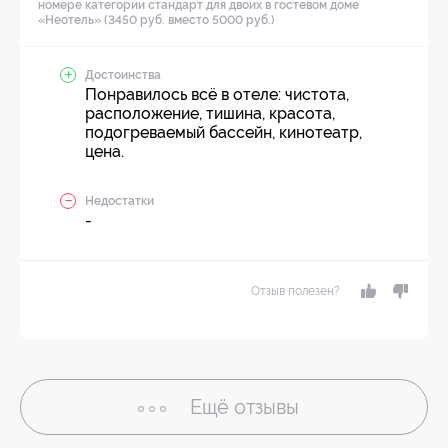
номере категории стандарт для двоих в гостевом доме
«Неотель» (3450 руб. вместо 5000 руб.)
Достоинства
Понравилось всё в отеле: чистота,
расположение, тишина, красота,
подогреваемый бассейн, кинотеатр,
цена.
Недостатки
-
Отзыв полезен?
Ещё
отзывы