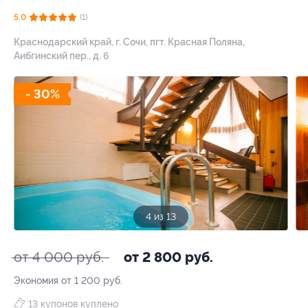
5.0
(1)
Краснодарский край, г. Сочи, пгт. Красная Поляна,
Аибгинский пер., д. 6
- 30%
5 из 13
от 4 000 руб.
от 2 800 руб.
Экономия от 1 200 руб.
13 купонов куплено