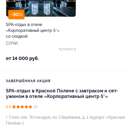
–30%
SPA-отдых в отеле
«Корпоративный центр 5*»
со скидкой
СОЧИ
Куплено 8
от 14 000 руб.
ЗАВЕРШЁННАЯ АКЦИЯ
SPA-отдых в Красной Поляне с завтраком и сет-
ужином в отеле «Корпоративный центр 5*»
4.9
(2)
г. Сочи, пос. Эстосадок, пл. Сбербанка, д. 1 (курорт «Красная
Поляна»)