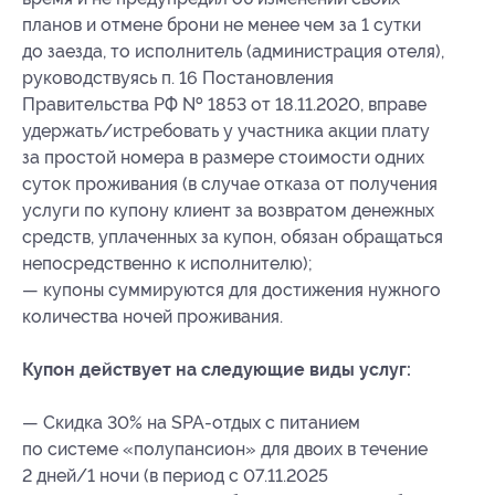
планов и отмене брони не менее чем за 1 сутки
до заезда, то исполнитель (администрация отеля),
руководствуясь п. 16 Постановления
Правительства РФ № 1853 от 18.11.2020, вправе
удержать/истребовать у участника акции плату
за простой номера в размере стоимости одних
суток проживания (в случае отказа от получения
услуги по купону клиент за возвратом денежных
средств, уплаченных за купон, обязан обращаться
непосредственно к исполнителю);
— купоны суммируются для достижения нужного
количества ночей проживания.
Купон действует на следующие виды услуг:
— Скидка 30% на SPA-отдых с питанием
по системе «полупансион» для двоих в течение
2 дней/1 ночи (в период с 07.11.2025