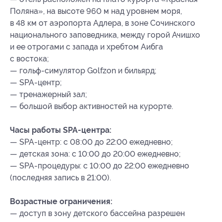
Поляна», на высоте 960 м над уровнем моря,
в 48 км от аэропорта Адлера, в зоне Сочинского
национального заповедника, между горой Ачишхо
и ее отрогами с запада и хребтом Аибга
с востока;
— гольф-симулятор Golfzon и бильярд;
— SPA-центр;
— тренажерный зал;
— большой выбор активностей на курорте.
Часы работы SPA-центра:
— SPA-центр: c 08:00 до 22:00 ежедневно;
— детская зона: с 10:00 до 20:00 ежедневно;
— SPA-процедуры: с 10:00 до 22:00 ежедневно
(последняя запись в 21:00).
Возрастные ограничения:
— доступ в зону детского бассейна разрешен