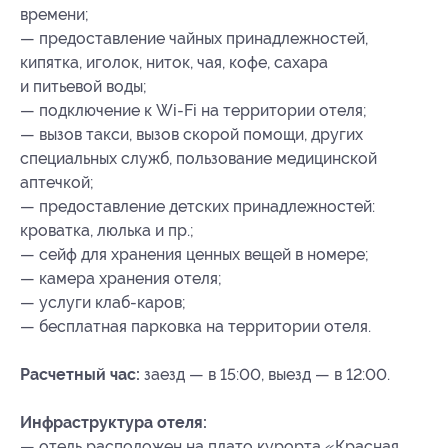
времени;
— предоставление чайных принадлежностей,
кипятка, иголок, ниток, чая, кофе, сахара
и питьевой воды;
— подключение к Wi-Fi на территории отеля;
— вызов такси, вызов скорой помощи, других
специальных служб, пользование медицинской
аптечкой;
— предоставление детских принадлежностей:
кроватка, люлька и пр.;
— сейф для хранения ценных вещей в номере;
— камера хранения отеля;
— услуги клаб-каров;
— бесплатная парковка на территории отеля.
Расчетный час:
заезд — в 15:00, выезд — в 12:00.
Инфраструктура отеля:
— отель расположен на плато курорта «Красная