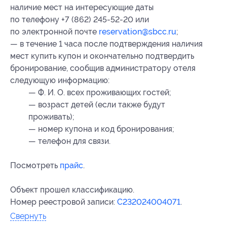
наличие мест на интересующие даты
по телефону +7 (862) 245-52-20 или
по электронной почте
reservation@sbcc.ru
;
— в течение 1 часа после подтверждения наличия
мест купить купон и окончательно подтвердить
бронирование, сообщив администратору отеля
следующую информацию:
— Ф. И. О. всех проживающих гостей;
— возраст детей (если также будут
проживать);
— номер купона
и код бронирования
;
— телефон для связи.
Посмотреть
прайс
.
Объект прошел классификацию.
Номер реестровой записи:
С232024004071
.
Свернуть