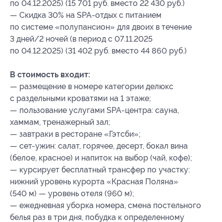
по 04.12.2025) (15 701 руб. вместо 22 430 руб.)
— Скидка 30% на SPA-отдых с питанием
по системе «полупансион» для двоих в течение
3 дней/2 ночей (в период с 07.11.2025
по 04.12.2025) (31 402 руб. вместо 44 860 руб.)
В стоимость входит:
— размещение в номере категории делюкс
с раздельными кроватями на 1 этаже;
— пользование услугами SPA-центра: сауна,
хаммам, тренажерный зал;
— завтраки в ресторане «Гэтсби»;
— сет-ужин: салат, горячее, десерт, бокал вина
(белое, красное) и напиток на выбор (чай, кофе);
— курсирует бесплатный трансфер по участку:
нижний уровень курорта «Красная Поляна»
(540 м) — уровень отеля (960 м);
— ежедневная уборка номера, смена постельного
белья раз в три дня, побудка к определенному