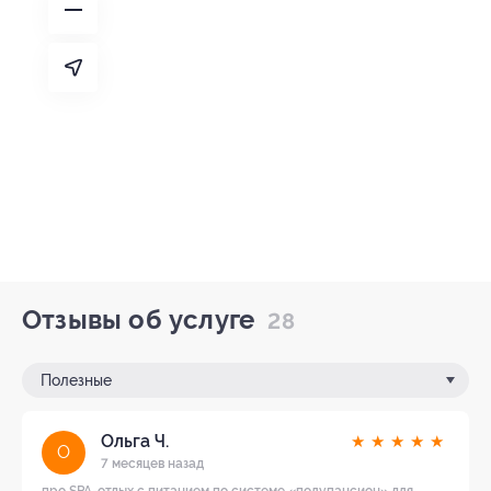
Отзывы об услуге
28
Полезные
Ольга Ч.
★
★
★
★
★
О
7 месяцев назад