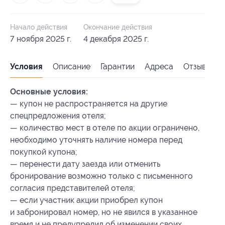
Начало действия
Окончание действия
7 ноября 2025 г.
4 декабря 2025 г.
Условия
Описание
Гарантии
Адреса
Отзывы
Основные условия:
— купон не распространяется на другие
спецпредложения отеля;
— количество мест в отеле по акции ограничено,
необходимо уточнять наличие номера перед
покупкой купона;
— перенести дату заезда или отменить
бронирование возможно только с письменного
согласия представителей отеля;
— если участник акции приобрел купон
и забронировал номер, но не явился в указанное
время и не предупредил об изменении своих