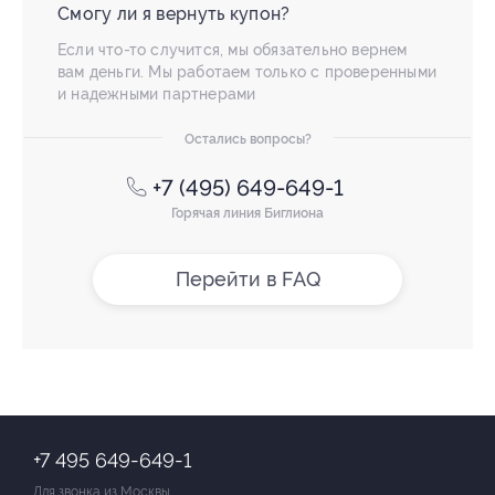
Смогу ли я вернуть купон?
Если что-то случится, мы обязательно вернем
вам деньги. Мы работаем только с проверенными
и надежными партнерами
Остались вопросы?
+7 (495) 649-649-1
Горячая линия Биглиона
Перейти в FAQ
+7 495 649-649-1
Для звонка из Москвы