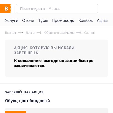
Услуги
Отели
Туры
Промокоды
Кэшбэк
Афиша 
Главная
Детям
Обувь для мальчиков
Сланцы
АКЦИЯ, КОТОРУЮ ВЫ ИСКАЛИ,
ЗАВЕРШЕНА.
К сожалению, выгодные акции быстро
заканчиваются.
ЗАВЕРШЁННАЯ АКЦИЯ
Обувь, цвет бордовый