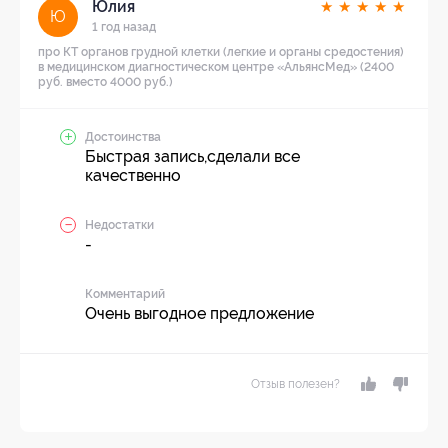
Юлия
★
★
★
★
★
Ю
1 год назад
про КТ органов грудной клетки (легкие и органы средостения)
в медицинском диагностическом центре «АльянсМед» (2400
руб. вместо 4000 руб.)
Достоинства
Быстрая запись,сделали все
качественно
Недостатки
-
Комментарий
Очень выгодное предложение
Отзыв полезен?