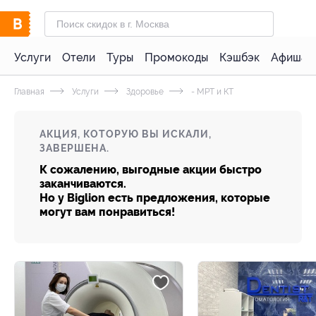
Услуги
Отели
Туры
Промокоды
Кэшбэк
Афиша 
Главная
Услуги
Здоровье
- МРТ и КТ
АКЦИЯ, КОТОРУЮ ВЫ ИСКАЛИ,
ЗАВЕРШЕНА.
К сожалению, выгодные акции быстро
заканчиваются.
Но у Biglion есть предложения, которые
могут вам понравиться!