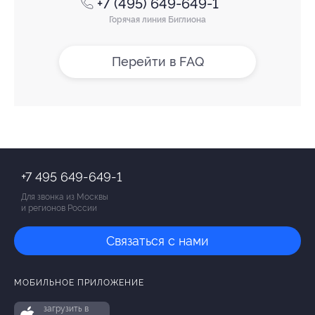
+7 (495) 649-649-1
Горячая линия Биглиона
Перейти в FAQ
+7 495 649-649-1
Для звонка из Москвы
и регионов России
Связаться с нами
МОБИЛЬНОЕ ПРИЛОЖЕНИЕ
загрузить в