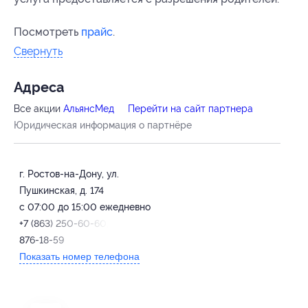
Посмотреть
прайс
.
Свернуть
Адресa
Все акции
АльянсМед
Перейти на сайт партнера
Юридическая информация о партнёре
г. Ростов-на-Дону, ул.
Пушкинская, д. 174
с 07:00 до 15:00 ежедневно
+7 (863) 250-60-60, +7 (919)
876-18-59
Показать номер телефона