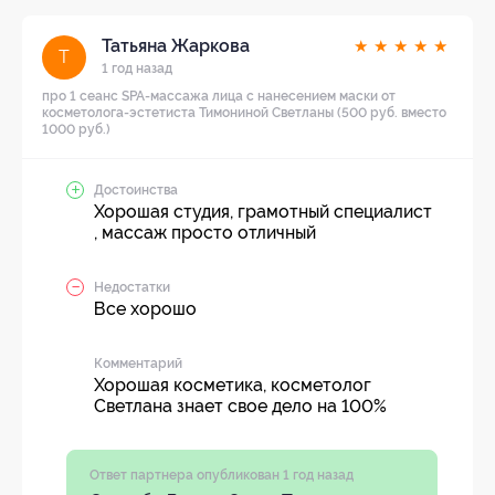
Татьяна Жаркова
★
★
★
★
★
Т
1 год назад
про 1 сеанс SPA-массажа лица с нанесением маски от
косметолога-эстетиста Тимониной Светланы (500 руб. вместо
1000 руб.)
Достоинства
Хорошая студия, грамотный специалист
, массаж просто отличный
Недостатки
Все хорошо
Комментарий
Хорошая косметика, косметолог
Светлана знает свое дело на 100%
Ответ партнера опубликован 1 год назад