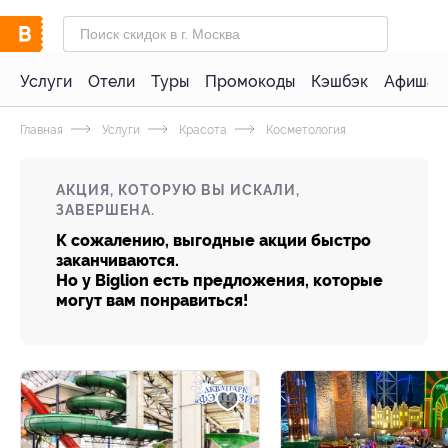
Услуги
Отели
Туры
Промокоды
Кэшбэк
Афиша 
Главная
Услуги
Красота
Косметология
АКЦИЯ, КОТОРУЮ ВЫ ИСКАЛИ,
ЗАВЕРШЕНА.
К сожалению, выгодные акции быстро
заканчиваются.
Но у Biglion есть предложения, которые
могут вам понравиться!