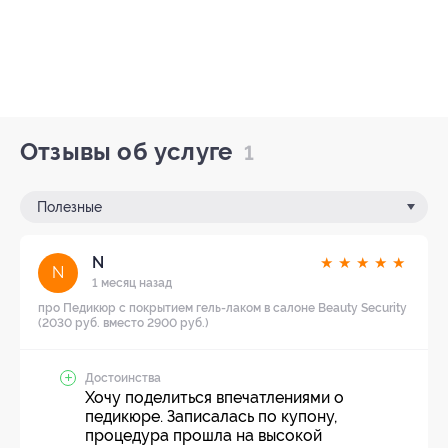
Отзывы об услуге
1
Полезные
N
★
★
★
★
★
N
1 месяц назад
про Педикюр с покрытием гель-лаком в салоне Beauty Security
(2030 руб. вместо 2900 руб.)
Достоинства
Хочу поделиться впечатлениями о
педикюре. Записалась по купону,
процедура прошла на высокой