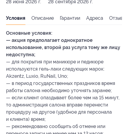
28 июня 2026 г.
28 сентября 2026 г.
Условия
Описание
Гарантии
Адреса
Отзывы
Основные условия:
— акция предполагает однократное
использование, второй раз услуга тому же лицу
недоступна;
— для покрытия при маникюре и педикюре
используются гель-лаки следующих марок:
Akzentz, Luxio, RuNail, Uno;
— в период государственных праздников время
работы салона необходимо уточнять заранее;
— если клиент опаздывает более чем на 15 минут,
то администрация салона вправе перенести
процедуру на другое (удобное для персонала
и клиента) время;
— рекомендовано сообщить об отмене или
переносе записи не менее чем за 12 часов;