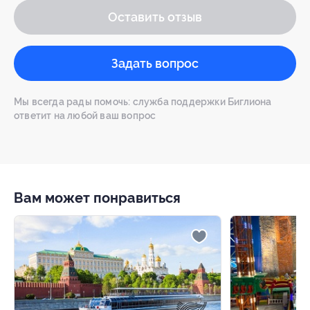
Оставить отзыв
Задать вопрос
Мы всегда рады помочь: служба поддержки Биглиона
ответит на любой ваш вопрос
Вам может понравиться