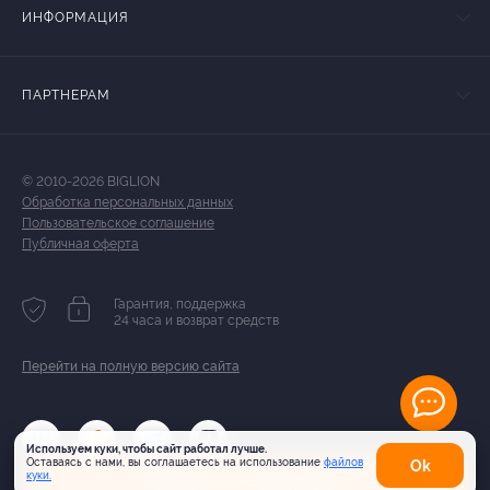
ИНФОРМАЦИЯ
ПАРТНЕРАМ
© 2010-2026 BIGLION
Обработка персональных данных
Пользовательское соглашение
Публичная оферта
Гарантия, поддержка
24 часа и возврат средств
Перейти на полную версию сайта
Используем куки, чтобы сайт работал лучше.
Оставаясь с нами, вы соглашаетесь на использование
файлов
Оk
Купить от 1 260 руб.
куки.