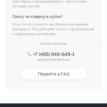
партнером и договариваемся с ним о лучших
условиях для вас
Смогу ли я вернуть купон?
Если что-то случится, мы обязательно вернем
вам деньги. Мы работаем только с проверенными
и надежными партнерами
Остались вопросы?
+7 (495) 649-649-1
Горячая линия Биглиона
Перейти в FAQ