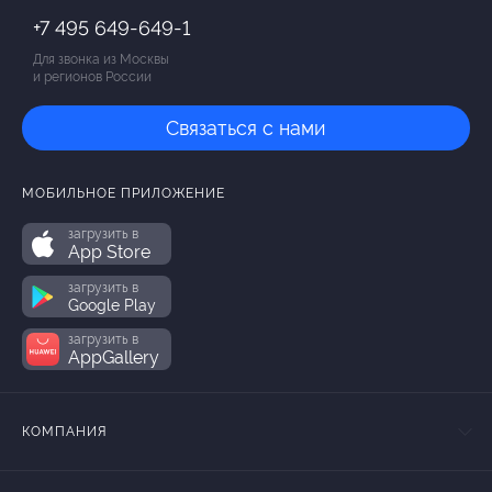
+7 495 649-649-1
Для звонка из Москвы
и регионов России
Связаться с нами
МОБИЛЬНОЕ ПРИЛОЖЕНИЕ
загрузить в
App Store
загрузить в
Google Play
загрузить в
AppGallery
КОМПАНИЯ