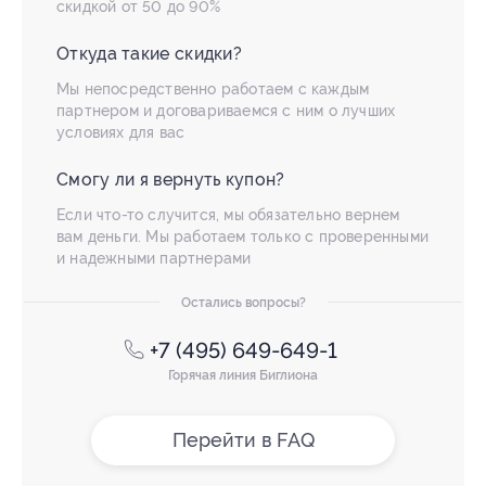
скидкой от 50 до 90%
Откуда такие скидки?
Мы непосредственно работаем с каждым
партнером и договариваемся с ним о лучших
условиях для вас
Смогу ли я вернуть купон?
Если что-то случится, мы обязательно вернем
вам деньги. Мы работаем только с проверенными
и надежными партнерами
Остались вопросы?
+7 (495) 649-649-1
Горячая линия Биглиона
Перейти в FAQ