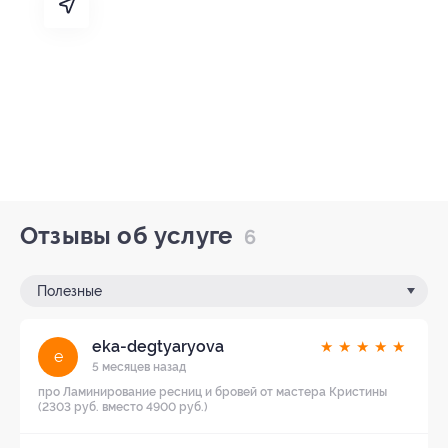
Отзывы об услуге
6
Полезные
eka-degtyaryova
★
★
★
★
★
e
5 месяцев назад
про Ламинирование ресниц и бровей от мастера Кристины
(2303 руб. вместо 4900 руб.)