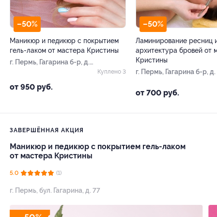
–50%
–50%
Маникюр и педикюр с покрытием
Ламинирование ресниц и
гель-лаком от мастера Кристины
архитектура бровей от 
Кристины
г. Пермь, Гагарина б-р, д.
77
г. Пермь, Гагарина б-р, д.
Куплено 3
от 950 руб.
от 700 руб.
ЗАВЕРШЁННАЯ АКЦИЯ
Маникюр и педикюр с покрытием гель-лаком
от мастера Кристины
5.0
(1)
г. Пермь, бул. Гагарина, д. 77