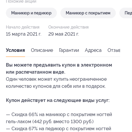
Похожие акции
Маникюр и педикюр
Маникюр с покрытием
Пед
Начало действия
Окончание действия
15 марта 2021 г.
29 мая 2021 г.
Условия
Описание
Гарантии
Адреса
Отзывы
Вы можете предъявить купон в электронном
или распечатанном виде.
Один человек может купить неограниченное
количество купонов для себя или в подарок.
Купон действует на следующие виды услуг:
— Скидка 66% на маникюр с покрытием ногтей
гель-лаком (442 руб. вместо 1300 руб.)
— Скидка 67% на педикюр с покрытием ногтей