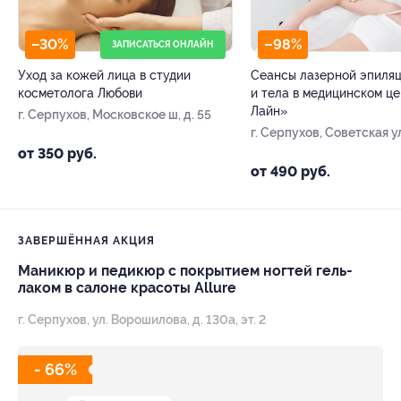
–30%
–98%
ЗАПИСАТЬСЯ ОНЛАЙН
Уход за кожей лица в студии
Сеансы лазерной эпиляц
косметолога Любови
и тела в медицинском ц
Лайн»
г. Серпухов, Московское ш, д. 55
г. Серпухов, Советская ул
от 350 руб.
от 490 руб.
ЗАВЕРШЁННАЯ АКЦИЯ
Маникюр и педикюр с покрытием ногтей гель-
лаком в салоне красоты Allure
г. Серпухов, ул. Ворошилова, д. 130а, эт. 2
- 66%