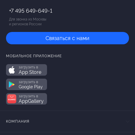
+7 495 649-649-1
Для звонка из Москвы
и регионов России
Связаться с нами
МОБИЛЬНОЕ ПРИЛОЖЕНИЕ
загрузить в
App Store
загрузить в
Google Play
загрузить в
AppGallery
КОМПАНИЯ