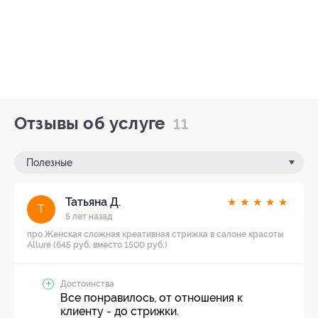
Отзывы об услуге
11
Полезные
Татьяна Д.
★
★
★
★
★
Т
5 лет назад
про Женская сложная креативная стрижка в салоне красоты
Allure (645 руб. вместо 1500 руб.)
Достоинства
Все понравилось, от отношения к
клиенту - до стрижки.