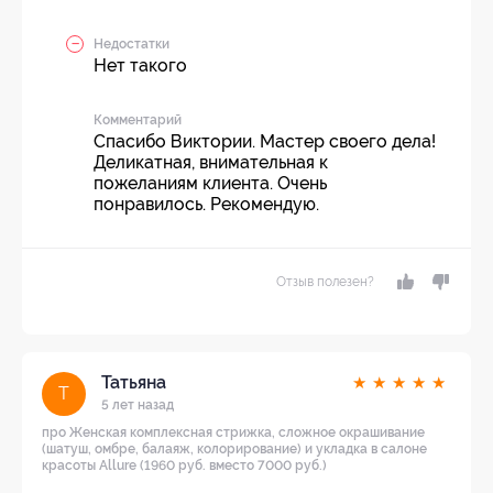
Недостатки
Нет такого
Комментарий
Спасибо Виктории. Мастер своего дела!
Деликатная, внимательная к
пожеланиям клиента. Очень
понравилось. Рекомендую.
Отзыв полезен?
Татьяна
★
★
★
★
★
Т
5 лет назад
про Женская комплексная стрижка, сложное окрашивание
(шатуш, омбре, балаяж, колорирование) и укладка в салоне
красоты Allure (1960 руб. вместо 7000 руб.)