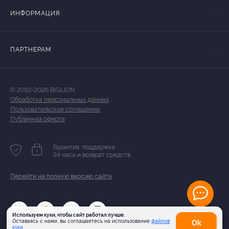
ИНФОРМАЦИЯ
ПАРТНЕРАМ
© 2010-2026 BIGLION
Обработка персональных данных
Пользовательское соглашение
Публичная оферта
Гарантия, поддержка
24 часа и возврат средств
Перейти на полную версию сайта
Используем куки, чтобы сайт работал лучше.
Оставаясь с нами, вы соглашаетесь на использование
файлов
Оk
куки.