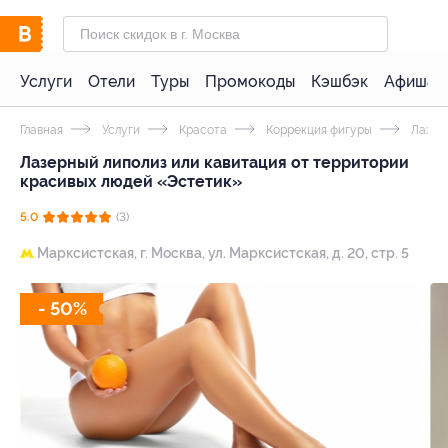
Услуги
Отели
Туры
Промокоды
Кэшбэк
Афиша 
Главная
Услуги
Красота
Коррекция фигуры
Лазер
Лазерный липолиз или кавитация от территории
красивых людей «Эстетик»
5.0
(3)
Марксистская,
г. Москва, ул. Марксистская, д. 20, стр. 5
- 50%