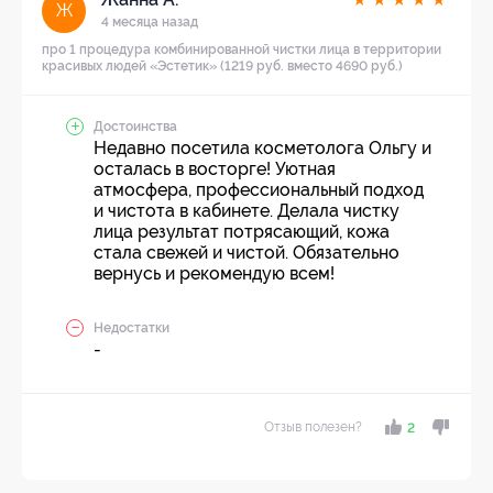
Ж
4 месяца назад
про 1 процедура комбинированной чистки лица в территории
красивых людей «Эстетик» (1219 руб. вместо 4690 руб.)
Достоинства
Недавно посетила косметолога Ольгу и
осталась в восторге! Уютная
атмосфера, профессиональный подход
и чистота в кабинете. Делала чистку
лица результат потрясающий, кожа
стала свежей и чистой. Обязательно
вернусь и рекомендую всем!
Недостатки
-
Отзыв полезен?
2