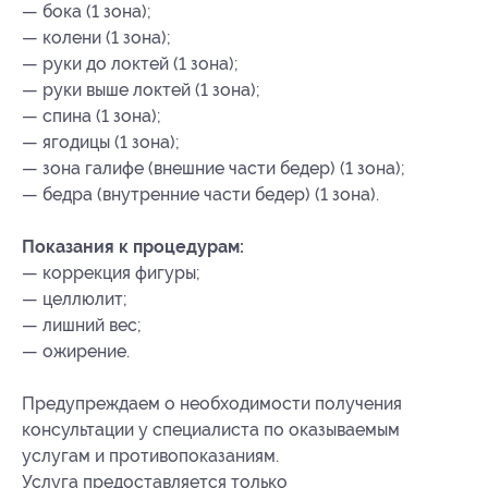
— бока (1 зона);
— колени (1 зона);
— руки до локтей (1 зона);
— руки выше локтей (1 зона);
— спина (1 зона);
— ягодицы (1 зона);
— зона галифе (внешние части бедер) (1 зона);
— бедра (внутренние части бедер) (1 зона).
Показания к процедурам:
— коррекция фигуры;
— целлюлит;
— лишний вес;
— ожирение.
Предупреждаем о необходимости получения
консультации у специалиста по оказываемым
услугам и противопоказаниям.
Услуга предоставляется только