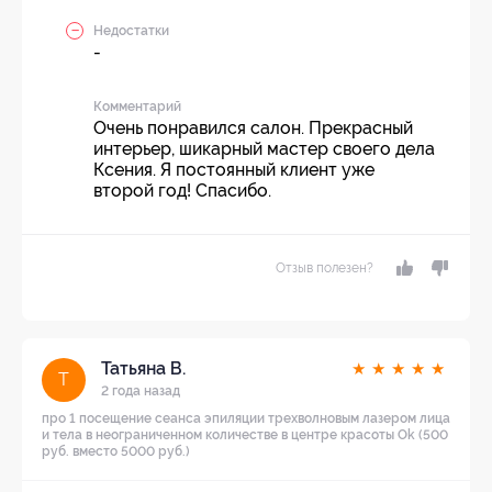
Недостатки
-
Комментарий
Очень понравился салон. Прекрасный
интерьер, шикарный мастер своего дела
Ксения. Я постоянный клиент уже
второй год! Спасибо.
Отзыв полезен?
Татьяна В.
★
★
★
★
★
Т
2 года назад
про 1 посещение сеанса эпиляции трехволновым лазером лица
и тела в неограниченном количестве в центре красоты Ok (500
руб. вместо 5000 руб.)