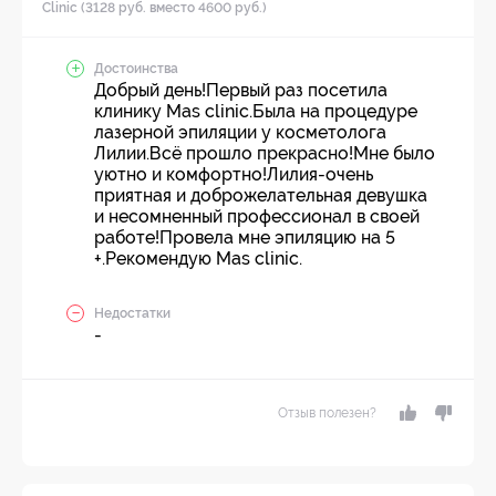
Clinic (3128 руб. вместо 4600 руб.)
Достоинства
Добрый день!Первый раз посетила
клинику Mas clinic.Была на процедуре
лазерной эпиляции у косметолога
Лилии.Всё прошло прекрасно!Мне было
уютно и комфортно!Лилия-очень
приятная и доброжелательная девушка
и несомненный профессионал в своей
работе!Провела мне эпиляцию на 5
+.Рекомендую Mas clinic.
Недостатки
-
Отзыв полезен?