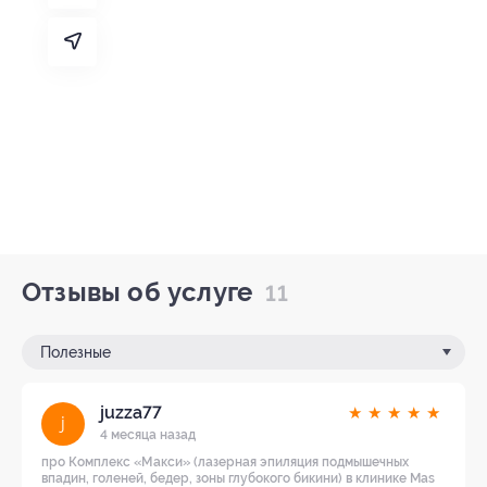
Отзывы об услуге
11
Полезные
juzza77
★
★
★
★
★
j
4 месяца назад
про Комплекс «Макси» (лазерная эпиляция подмышечных
впадин, голеней, бедер, зоны глубокого бикини) в клинике Mas