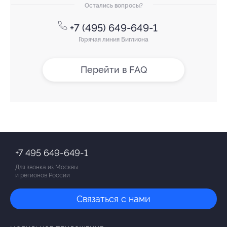
Остались вопросы?
+7 (495) 649-649-1
Горячая линия Биглиона
Перейти в FAQ
+7 495 649-649-1
Для звонка из Москвы
и регионов России
Связаться с нами