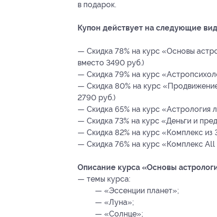
в подарок.
Купон действует на следующие вид
— Скидка 78% на курс «Основы астрол
вместо 3490 руб.)
— Скидка 79% на курс «Астропсихолог
— Скидка 80% на курс «Продвижение 
2790 руб.)
— Скидка 65% на курс «Астрология лю
— Скидка 73% на курс «Деньги и пред
— Скидка 82% на курс «Комплекс из 3
— Скидка 76% на курс «Комплекс All I
Описание курса «Основы астрологии
— темы курса:
— «Эссенции планет»;
— «Луна»;
— «Солнце»;