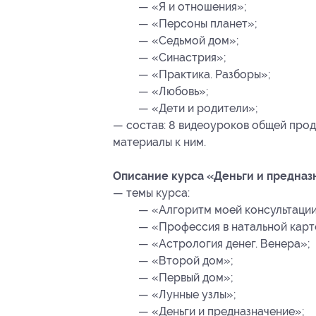
— «Я и отношения»;
— «Персоны планет»;
— «Седьмой дом»;
— «Синастрия»;
— «Практика. Разборы»;
— «Любовь»;
— «Дети и родители»;
— состав: 8 видеоуроков общей про
материалы к ним.
Описание курса «Деньги и предназ
— темы курса:
— «Алгоритм моей консультации 
— «Профессия в натальной карт
— «Астрология денег. Венера»;
— «Второй дом»;
— «Первый дом»;
— «Лунные узлы»;
— «Деньги и предназначение»;