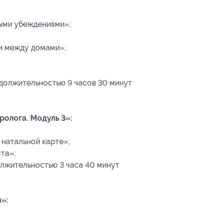
ными убеждениями»;
и между домами»;
должительностью 9 часов 30 минут
олога. Модуль 3»:
натальной карте»;
та»;
лжительностью 3 часа 40 минут
»: