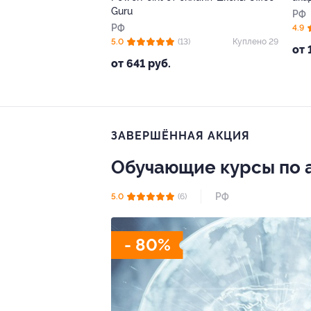
Guru
РФ
РФ
4.9
5.0
(13)
Куплено 29
от 
от 641 руб.
ЗАВЕРШЁННАЯ АКЦИЯ
Обучающие курсы по а
РФ
5.0
(6)
- 80%