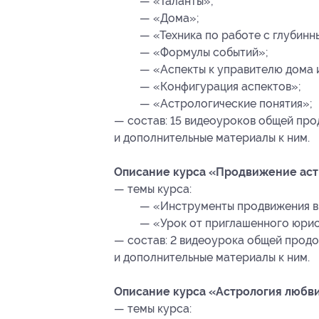
— «Таланты»;
— «Дома»;
— «Техника по работе с глубин
— «Формулы событий»;
— «Аспекты к управителю дома 
— «Конфигурация аспектов»;
— «Астрологические понятия»;
— состав: 15 видеоуроков общей про
и дополнительные материалы к ним.
Описание курса «Продвижение астр
— темы курса:
— «Инструменты продвижения в 
— «Урок от приглашенного юрис
— состав: 2 видеоурока общей продо
и дополнительные материалы к ним.
Описание курса «Астрология любви
— темы курса: