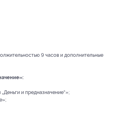
должительностью 9 часов и дополнительные
начение»:
„Деньги и предназначение“»;
е»;