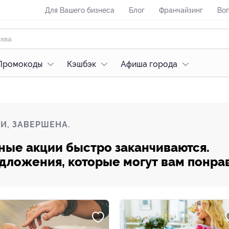
Для Вашего бизнеса
Блог
Франчайзинг
Воп
Промокоды
Кэшбэк
Афиша города
И, ЗАВЕРШЕНА.
ные акции быстро заканчиваются.
редложения, которые могут вам понра