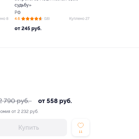
судьбу»
РФ
ено 8
4.6
(18)
Куплено 27
от 245 руб.
2 790 руб.
от 558 руб.
омия от 2 232 руб.
Купить
11